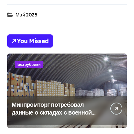
Май 2025
You Missed
Без рубрики
Минпромторг потребовал
данные о складах с военной
продукцией: предприятия
обратились в СК