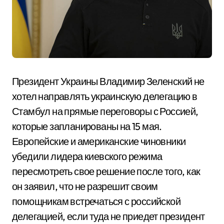
Президент Украины Владимир Зеленский не
хотел направлять украинскую делегацию в
Стамбул на прямые переговоры с Россией,
которые запланированы на 15 мая.
Европейские и американские чиновники
убедили лидера киевского режима
пересмотреть свое решение после того, как
он заявил, что не разрешит своим
помощникам встречаться с российской
делегацией, если туда не приедет президент