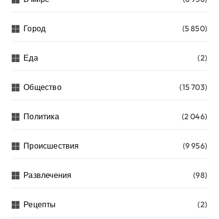
Город
(5 850)
Еда
(2)
Общество
(15 703)
Политика
(2 046)
Происшествия
(9 956)
Развлечения
(98)
Рецепты
(2)