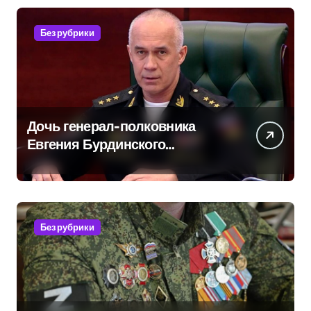
Без рубрики
Дочь генерал-полковника
Евгения Бурдинского
оказывает платные услуги по
вопросам военной службы и
бронирования
Без рубрики