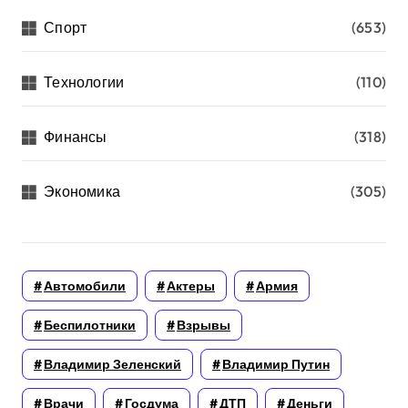
Спорт
(653)
Технологии
(110)
Финансы
(318)
Экономика
(305)
Автомобили
Актеры
Армия
Беспилотники
Взрывы
Владимир Зеленский
Владимир Путин
Врачи
Госдума
ДТП
Деньги