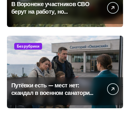
В Воронеже участников СВО
берут на работу, но
удержаться удаётся не всем
Без рубрики
Путёвки есть — мест нет:
скандал в военном санатории
Владивостока