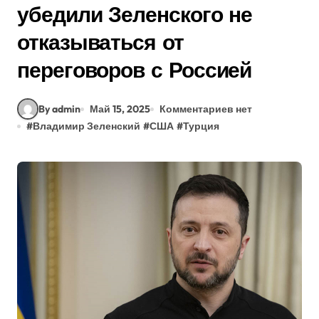
убедили Зеленского не
отказываться от
переговоров с Россией
By admin
Май 15, 2025
Комментариев нет
#
Владимир Зеленский
#
США
#
Турция