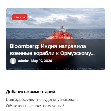
В мире
Bloomberg: Индия направила
военные корабли к Ормузскому
проливу
admin
Мар 19, 2026
Добавить комментарий
Ваш адрес email не будет опубликован.
Обязательные поля помечены
*