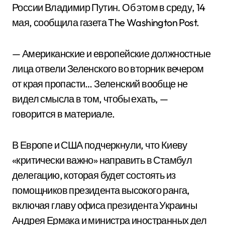
России Владимир Путин. Об этом в среду, 14
мая, сообщила газета The Washington Post.
— Американские и европейские должностные
лица отвели Зеленского во вторник вечером
от края пропасти… Зеленский вообще не
видел смысла в том, чтобы ехать, —
говорится в материале.
В Европе и США подчеркнули, что Киеву
«критически важно» направить в Стамбул
делегацию, которая будет состоять из
помощников президента высокого ранга,
включая главу офиса президента Украины
Андрея Ермака и министра иностранных дел