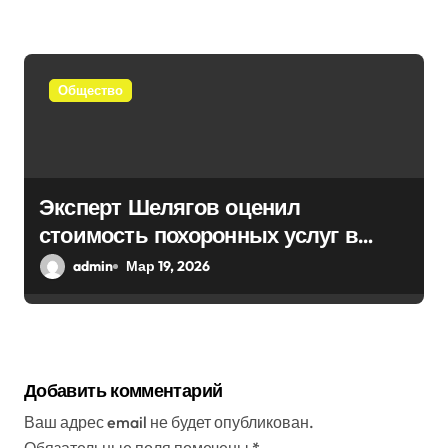
Общество
Эксперт Шелягов оценил
стоимость похоронных услуг в
России
admin
Мар 19, 2026
Добавить комментарий
Ваш адрес email не будет опубликован.