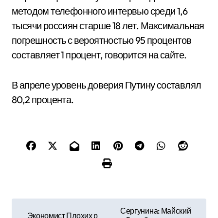
методом телефонного интервью среди 1,6
тысячи россиян старше 18 лет. Максимальная
погрешность с вероятностью 95 процентов
составляет 1 процент, говорится на сайте.
В апреле уровень доверия Путину составлял
80,2 процента.
Н
Сергунина: Майский
Экономист Плохих р