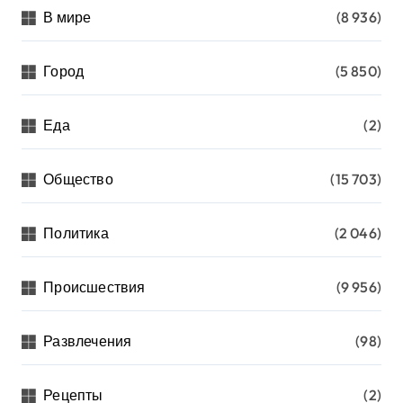
В мире
(8 936)
Город
(5 850)
Еда
(2)
Общество
(15 703)
Политика
(2 046)
Происшествия
(9 956)
Развлечения
(98)
Рецепты
(2)