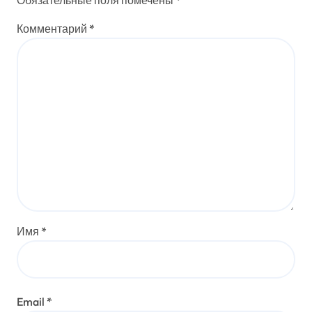
Обязательные поля помечены
*
Комментарий
*
Имя
*
Email
*