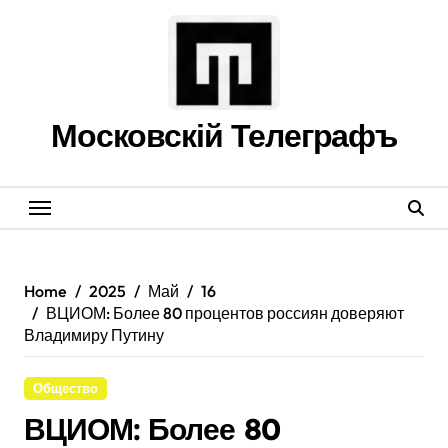
Skip
to
content
Московскій Телеграфъ
Home
2025
Май
16
ВЦИОМ: Более 80 процентов россиян доверяют
Владимиру Путину
Общество
ВЦИОМ: Более 80