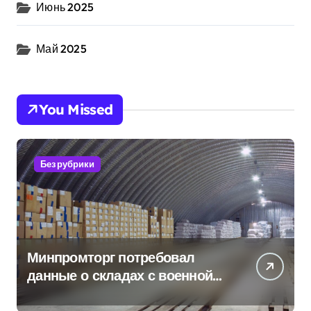
Июнь 2025
Май 2025
You Missed
Без рубрики
Минпромторг потребовал
данные о складах с военной
продукцией: предприятия