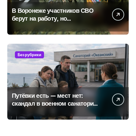
В Воронеже участников СВО
берут на работу, но
удержаться удаётся не всем
Без рубрики
Путёвки есть — мест нет:
скандал в военном санатории
Владивостока