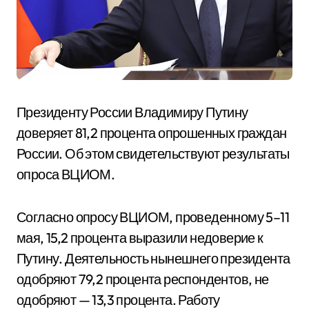
Президенту России Владимиру Путину
доверяет 81,2 процента опрошенных граждан
России. Об этом свидетельствуют результаты
опроса ВЦИОМ.
Согласно опросу ВЦИОМ, проведенному 5–11
мая, 15,2 процента выразили недоверие к
Путину. Деятельность нынешнего президента
одобряют 79,2 процента респондентов, не
одобряют — 13,3 процента. Работу