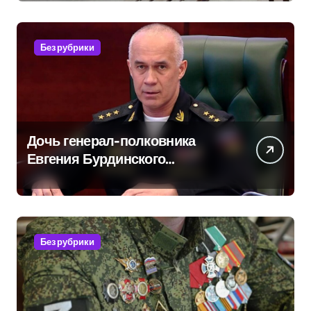
обратились в СК
Без рубрики
Дочь генерал-полковника
Евгения Бурдинского
оказывает платные услуги по
вопросам военной службы и
бронирования
Без рубрики