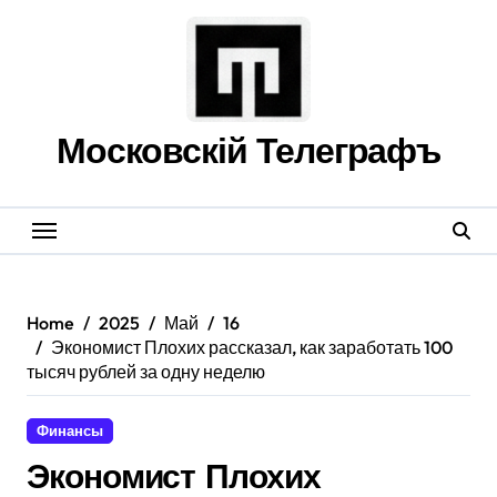
Skip
to
content
Московскій Телеграфъ
Home
2025
Май
16
Экономист Плохих рассказал, как заработать 100
тысяч рублей за одну неделю
Финансы
Экономист Плохих