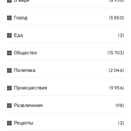
В мире
(8 936)
Город
(5 850)
Еда
(2)
Общество
(15 703)
Политика
(2 046)
Происшествия
(9 956)
Развлечения
(98)
Рецепты
(2)