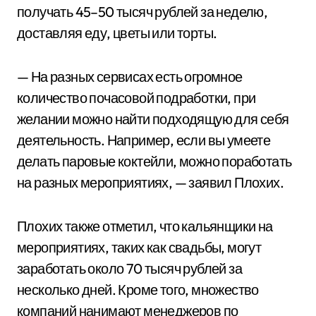
получать 45–50 тысяч рублей за неделю,
доставляя еду, цветы или торты.
— На разных сервисах есть огромное
количество почасовой подработки, при
желании можно найти подходящую для себя
деятельность. Например, если вы умеете
делать паровые коктейли, можно поработать
на разных мероприятиях, — заявил Плохих.
Плохих также отметил, что кальянщики на
мероприятиях, таких как свадьбы, могут
заработать около 70 тысяч рублей за
несколько дней. Кроме того, множество
компаний нанимают менеджеров по