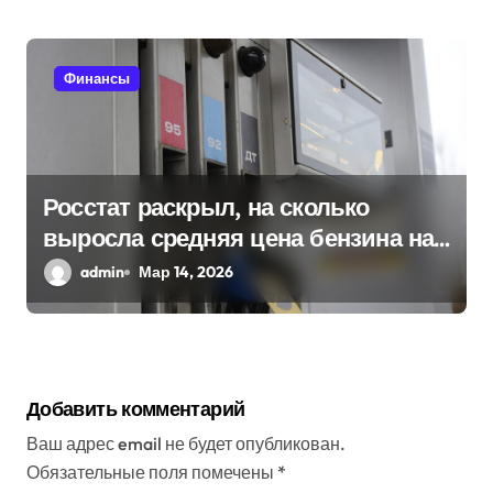
Финансы
Росстат раскрыл, на сколько
выросла средняя цена бензина на
АЗС в России
admin
Мар 14, 2026
Добавить комментарий
Ваш адрес email не будет опубликован.
Обязательные поля помечены
*