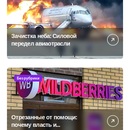
Зачистка неба: Силовой
передел авиаотрасли
Без рубрики
Отрезанные от помощи:
почему власть и