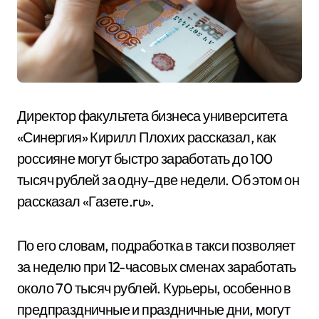
Директор факультета бизнеса университета
«Синергия» Кирилл Плохих рассказал, как
россияне могут быстро заработать до 100
тысяч рублей за одну–две недели. Об этом он
рассказал «Газете.ru».
По его словам, подработка в такси позволяет
за неделю при 12-часовых сменах заработать
около 70 тысяч рублей. Курьеры, особенно в
предпраздничные и праздничные дни, могут