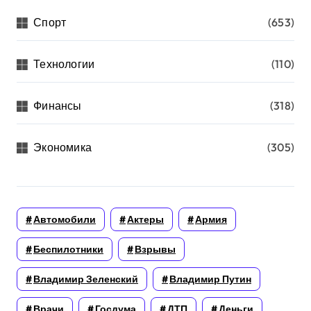
Спорт
(653)
Технологии
(110)
Финансы
(318)
Экономика
(305)
Автомобили
Актеры
Армия
Беспилотники
Взрывы
Владимир Зеленский
Владимир Путин
Врачи
Госдума
ДТП
Деньги