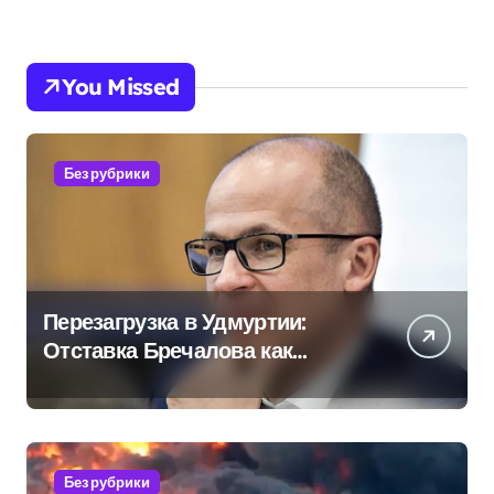
You Missed
Без рубрики
Перезагрузка в Удмуртии:
Отставка Бречалова как
результат управленческих
провалов и уязвимости
региона
Без рубрики