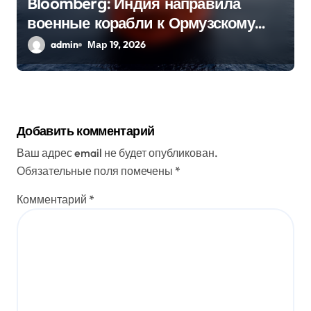
Bloomberg: Индия направила
военные корабли к Ормузскому
проливу
admin
Мар 19, 2026
Добавить комментарий
Ваш адрес email не будет опубликован.
Обязательные поля помечены
*
Комментарий
*