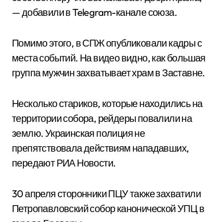
— добавили в Telegram-канале союза.
Помимо этого, в СПЖ опубликовали кадры с
места событий. На видео видно, как большая
группа мужчин захватывает храм в Заставне.
Несколько стариков, которые находились на
территории собора, рейдеры повалили на
землю. Украинская полиция не
препятствовала действиям нападавших,
передают РИА Новости.
30 апреля сторонники ПЦУ также захватили
Петропавловский собор канонической УПЦ в