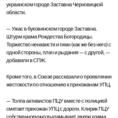
украинском городе Заставна Черновицкой
области.
— Ужас в буковинском городе Заставна.
Штурм храма Рождества Богородицы.
Торжество ненависти и гимн (как же без него) с
одной стороны, плач и рыдания — с другой, —
добавили в СПЖ.
Кроме того, в Союзе рассказали о проявлении
жестокости по отношению к прихожанам УПЦ.
— Толпа активистов ПЦУ вместе с полицией
сметает прихожан УПЦ с дороги. Клирик ПЦУ
собственноручно выламывает двери храма,