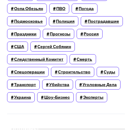
Оспа Обезьян
ПВО
Погода
Подмосковье
Полиция
Пострадавшие
Праздники
Прогнозы
Россия
США
Сергей Собянин
Следственный Комитет
Смерть
Спецоперации
Строительство
Суды
Транспорт
Убийства
Уголовные Дела
Украина
Шоу-Бизнес
Эксперты
Архивы