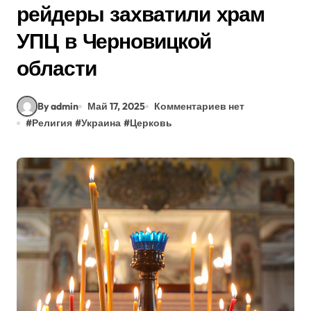
рейдеры захватили храм
УПЦ в Черновицкой
области
By admin
Май 17, 2025
Комментариев нет
#
Религия
#
Украина
#
Церковь