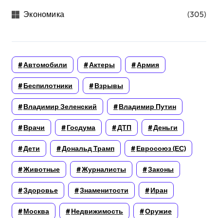
Экономика
(305)
Автомобили
Актеры
Армия
Беспилотники
Взрывы
Владимир Зеленский
Владимир Путин
Врачи
Госдума
ДТП
Деньги
Дети
Дональд Трамп
Евросоюз (ЕС)
Животные
Журналисты
Законы
Здоровье
Знаменитости
Иран
Москва
Недвижимость
Оружие