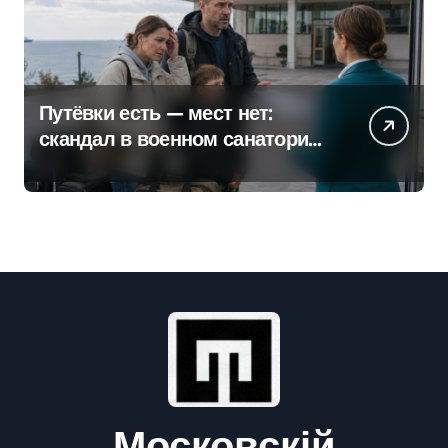
Путёвки есть — мест нет:
скандал в военном санатории
Владивостока
Московскій