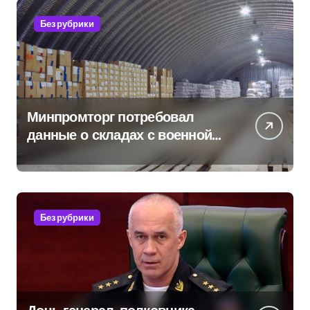
Без рубрики
Минпромторг потребовал
данные о складах с военной
продукцией: предприятия
обратились в СК
Без рубрики