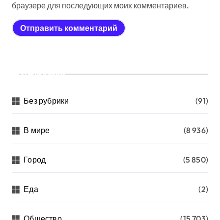
браузере для последующих моих комментариев.
Рубрики
Без рубрики
(91)
В мире
(8 936)
Город
(5 850)
Еда
(2)
Общество
(15 703)