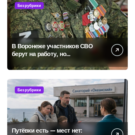
Без рубрики
В Воронеже участников СВО
берут на работу, но
удержаться удаётся не всем
Без рубрики
Путёвки есть — мест нет: