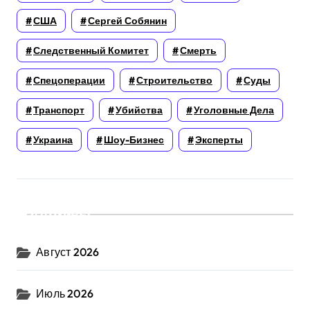
США
Сергей Собянин
Следственный Комитет
Смерть
Спецоперации
Строительство
Суды
Транспорт
Убийства
Уголовные Дела
Украина
Шоу-Бизнес
Эксперты
Архивы
Август 2026
Июль 2026