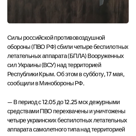
Силы российской противовоздушной
обороны (ПВО РФ) сбили четыре беспилотных
летательных аппарата (БПЛА) Вооруженных
сил Украины (ВСУ) над территорией
Республики Крым. Об этом в субботу, 17 мая,
сообщили в Минобороны РФ.
— В период с 12.05 до 12.25 мск дежурными
средствами ПВО перехвачены и уничтожены
четыре украинских беспилотных летательных
аппарата самолетного типа над территорией