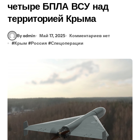
четыре БПЛА ВСУ над
территорией Крыма
By admin
Май 17, 2025
Комментариев нет
#
Крым
#
Россия
#
Спецоперации