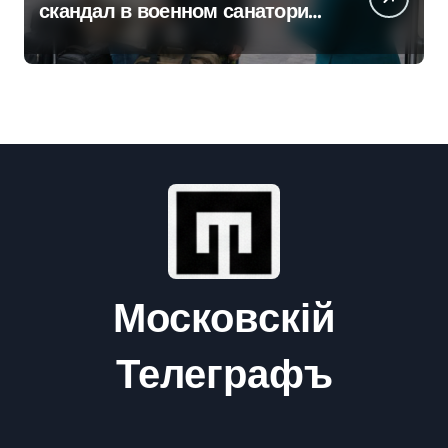
скандал в военном санатории
Владивостока
Московскій
Телеграфъ