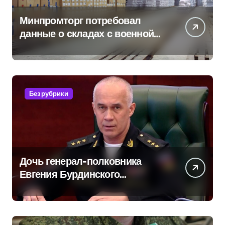
Минпромторг потребовал
данные о складах с военной
продукцией: предприятия
обратились в СК
Без рубрики
Дочь генерал-полковника
Евгения Бурдинского
оказывает платные услуги по
вопросам военной службы и
бронирования