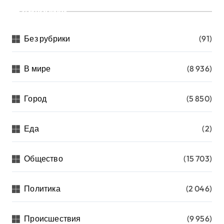
Рубрики
Без рубрики
(91)
В мире
(8 936)
Город
(5 850)
Еда
(2)
Общество
(15 703)
Политика
(2 046)
Происшествия
(9 956)