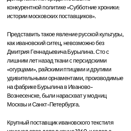
конкурентной политике «Субботние хроники:
истории московских поставщиков».
Представить такое явление русской культуры,
как ивановский ситец, невозможно без
Дмитрия Геннадьевича Бурылина. Сто с
лишним лет назад ткани с персидскими
«огурцами», райскими птицами и другими
удивительными орнаментами, производимые
на фабрике Бурылина в Иваново-
Вознесенске, были нарасхват у модниц
Москвы и Санкт-Петербурга.
Крупный поставщик ивановского текстиля