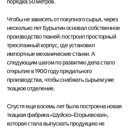
порядка 50 метров.
Чтобы не зависеть от покупного сырья, через
несколько лет Бурылин основал собственное
производство тканей: построил просторный
трехэтажный корпус, где установил
импортные механические станки. А
следующим шагом по развитию дела стало
открытие в 1900 году прядильного
производства, чтобы снабжать сырьем уже
ткацкое отделение.
Спустя еще восемь лет была построена новая
ткацкая фабрика «Шуйско-Егорьевская»,
которая стала выпускать продукцию не