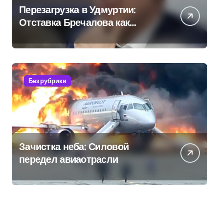
Перезагрузка в Удмуртии:
Отставка Бречалова как
результат управленческих
провалов и уязвимости
региона
Без рубрики
Зачистка неба: Силовой
передел авиаотрасли