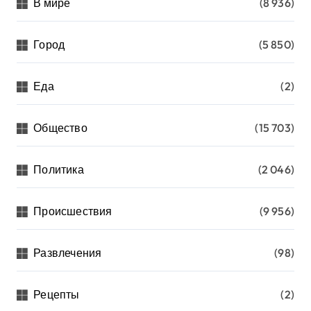
В мире
(8 936)
Город
(5 850)
Еда
(2)
Общество
(15 703)
Политика
(2 046)
Происшествия
(9 956)
Развлечения
(98)
Рецепты
(2)