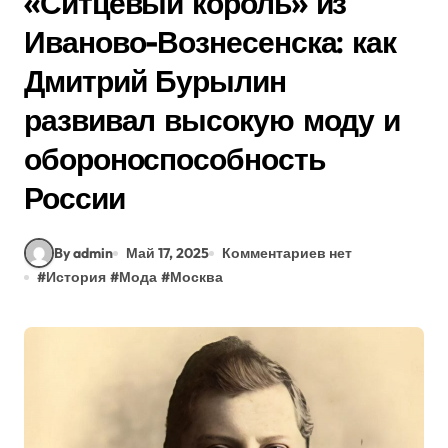
«Ситцевый король» из
Иваново-Вознесенска: как
Дмитрий Бурылин
развивал высокую моду и
обороноспособность
России
By admin
Май 17, 2025
Комментариев нет
#
История
#
Мода
#
Москва