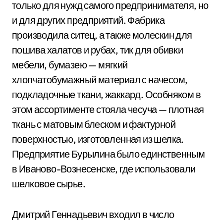
только для нужд самого предпринимателя, но
и для других предприятий. Фабрика
производила ситец, а также молескин для
пошива халатов и рубах, тик для обивки
мебели, бумазею — мягкий
хлопчатобумажный материал с начесом,
подкладочные ткани, жаккард. Особняком в
этом ассортименте стояла чесуча — плотная
ткань с матовым блеском и фактурной
поверхностью, изготовленная из шелка.
Предприятие Бурылина было единственным
в Иваново-Вознесенске, где использовали
шелковое сырье.
Дмитрий Геннадьевич входил в число