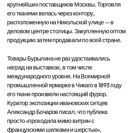
крупнейших поставщиков Москвы. Торговля
его тканями велась через контору,
расположенную на Никольской улице — в
деловом центре столицы. Закупленную оптом
продукцию затем продавали по всей стране.
Товары Бурылина не раз удостаивались
наград на выставках, в том числе
международного уровня. На Всемирной
промышленной ярмарке в Чикаго в 1893 году
его ткани произвели настоящий фурор.
Куратор экспозиции ивановских ситцев
Александр Бочаров писал, что публика
просто «проходила мимо витрин с
французскими шелками и шерстью»,