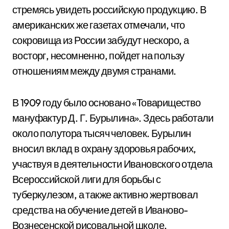
стремясь увидеть российскую продукцию. В
американских же газетах отмечали, что
сокровища из России забудут нескоро, а
восторг, несомненно, пойдет на пользу
отношениям между двумя странами.
В 1909 году было основано «Товарищество
мануфактур Д. Г. Бурылина». Здесь работали
около полутора тысяч человек. Бурылин
вносил вклад в охрану здоровья рабочих,
участвуя в деятельности Ивановского отдела
Всероссийской лиги для борьбы с
туберкулезом, а также активно жертвовал
средства на обучение детей в Иваново-
Вознесенской рисовальной школе,