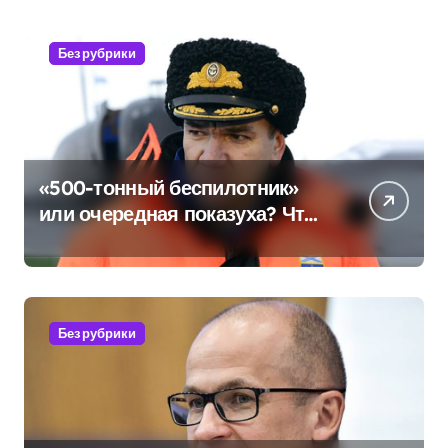
Без рубрики
«500-тонный беспилотник»
или очередная показуха? Что
скрывает российский ВМФ
Без рубрики