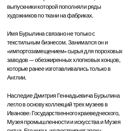
выпускники которой пополняли ряды
художников по ткани на фабриках.
Имя Бурылина связано не только с
текстильным бизнесом. Занимался он и
«импортозамещением» сырья для пороховых
заводов — обезжиренных хлопковых концов,
которые ранее изготавливались только в
Англии.
Наследие Дмитрия Геннадьевича Бурылина
легло в основу коллекций трех музеев в
Иванове: Государственного краеведческого,
Музея промышленности и искусства и Музея
ситца. Его жизнь иллюстрирует эпоху