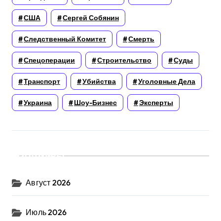
США
Сергей Собянин
Следственный Комитет
Смерть
Спецоперации
Строительство
Суды
Транспорт
Убийства
Уголовные Дела
Украина
Шоу-Бизнес
Эксперты
Архивы
Август 2026
Июль 2026