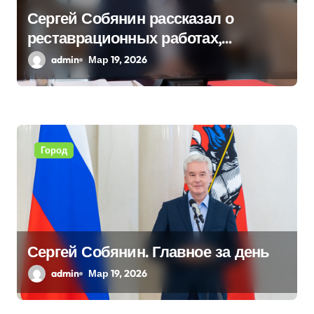
Сергей Собянин рассказал о
реставрационных работах,
проведенных в столице
admin
Мар 19, 2026
Город
Сергей Собянин. Главное за день
admin
Мар 19, 2026