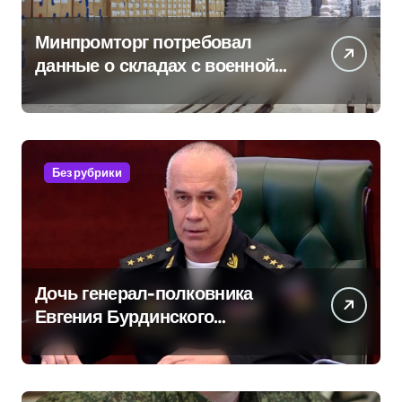
Минпромторг потребовал
данные о складах с военной
продукцией: предприятия
обратились в СК
Без рубрики
Дочь генерал-полковника
Евгения Бурдинского
оказывает платные услуги по
вопросам военной службы и
бронирования