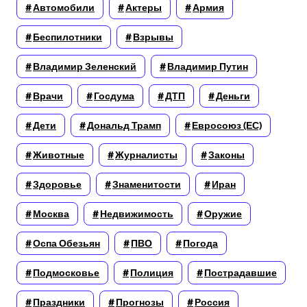
Автомобили
Актеры
Армия
Беспилотники
Взрывы
Владимир Зеленский
Владимир Путин
Врачи
Госдума
ДТП
Деньги
Дети
Дональд Трамп
Евросоюз (ЕС)
Животные
Журналисты
Законы
Здоровье
Знаменитости
Иран
Москва
Недвижимость
Оружие
Оспа Обезьян
ПВО
Погода
Подмосковье
Полиция
Пострадавшие
Праздники
Прогнозы
Россия