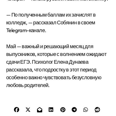
— По полученным баллам их зачислят в
колледж, — рассказал Собянин в своем
Telegram-канале.
Май — важный и решающий месяц для
выпускников, которые с волнением ожидают
сдачи ЕГЭ. Психолог Елена Дунаева
рассказала, что подростку в этот период
особенно важно чувствовать безусловную
любовь родителей.