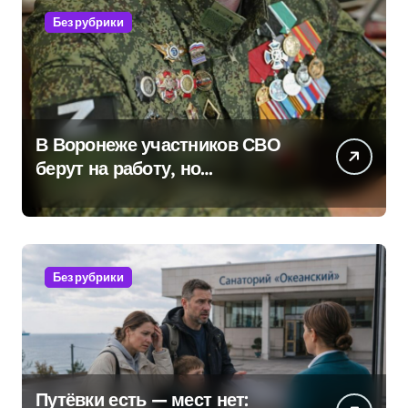
Без рубрики
В Воронеже участников СВО
берут на работу, но
удержаться удаётся не всем
Без рубрики
Путёвки есть — мест нет: