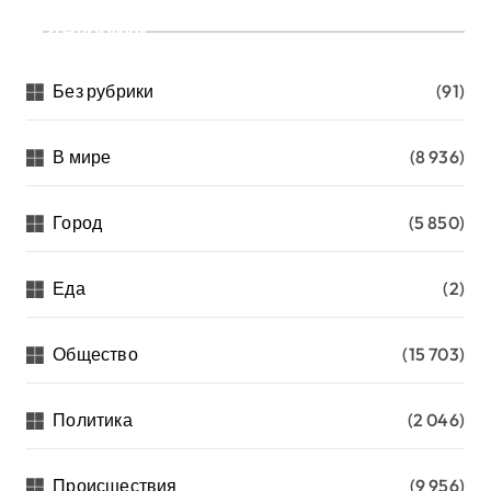
Рубрики
Без рубрики
(91)
В мире
(8 936)
Город
(5 850)
Еда
(2)
Общество
(15 703)
Политика
(2 046)
Происшествия
(9 956)