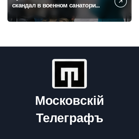
скандал в военном санатории
Владивостока
Московскій
Телеграфъ