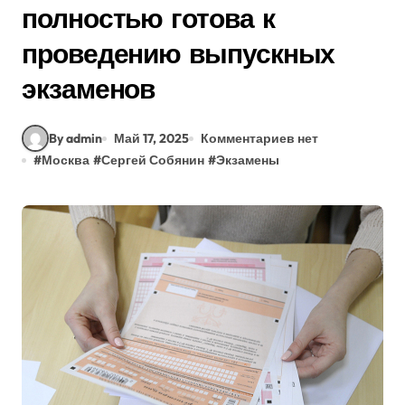
полностью готова к
проведению выпускных
экзаменов
By admin
Май 17, 2025
Комментариев нет
#
Москва
#
Сергей Собянин
#
Экзамены