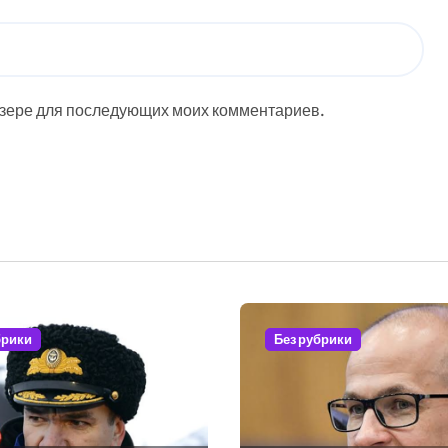
аузере для последующих моих комментариев.
брики
Без рубрики