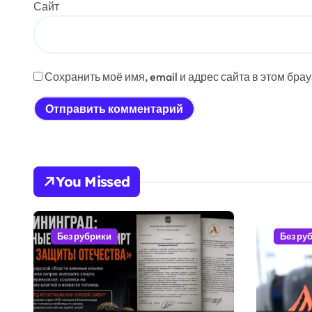
Сайт
Сохранить моё имя, email и адрес сайта в этом бр
You Missed
Без рубрики
Без ру