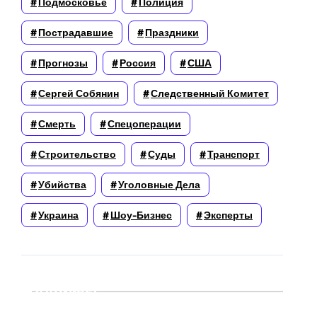
Подмосковье
Полиция
Пострадавшие
Праздники
Прогнозы
Россия
США
Сергей Собянин
Следственный Комитет
Смерть
Спецоперации
Строительство
Суды
Транспорт
Убийства
Уголовные Дела
Украина
Шоу-Бизнес
Эксперты
Архивы