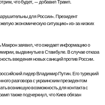
рим, что будет, — добавил Трамп.
азрушительны для России». Президент
тяжелую экономическую ситуацию» из-за низких
 Макрон заявил, что ожидает информацию о
емирии, выдвинутые в Стамбуле. В случае отказа
ность введения новых санкций против России.
оссийский лидер Владимир Путин. Его турецкий
нного разговора с украинским президентом
ать возникшую возможность для контакта с
рамп также подчеркнул, что Киев обязан