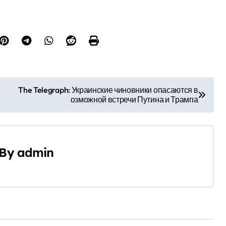
The Telegraph: Украинские чиновники опасаются в
озможной встречи Путина и Трампа
By
admin