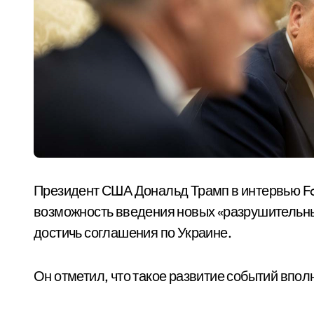
Президент США Дональд Трамп в интервью Fo
возможность введения новых «разрушительных
достичь соглашения по Украине.
Он отметил, что такое развитие событий вполн