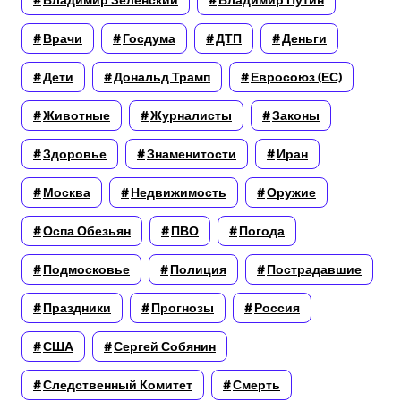
Владимир Зеленский
Владимир Путин
Врачи
Госдума
ДТП
Деньги
Дети
Дональд Трамп
Евросоюз (ЕС)
Животные
Журналисты
Законы
Здоровье
Знаменитости
Иран
Москва
Недвижимость
Оружие
Оспа Обезьян
ПВО
Погода
Подмосковье
Полиция
Пострадавшие
Праздники
Прогнозы
Россия
США
Сергей Собянин
Следственный Комитет
Смерть