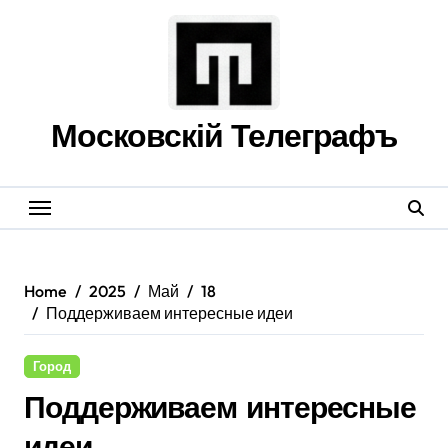
Skip
to
content
Московскій Телеграфъ
Home
2025
Май
18
Поддерживаем интересные идеи
Город
Поддерживаем интересные
идеи