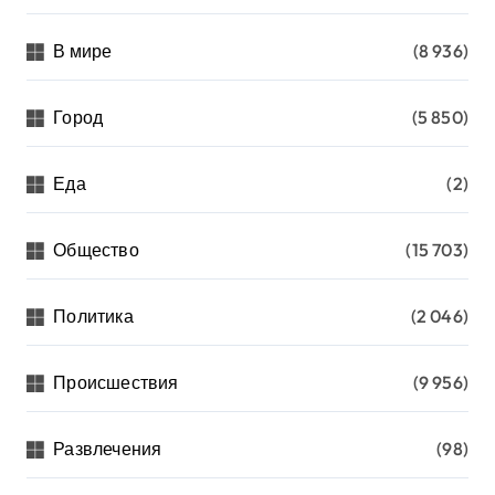
В мире
(8 936)
Город
(5 850)
Еда
(2)
Общество
(15 703)
Политика
(2 046)
Происшествия
(9 956)
Развлечения
(98)