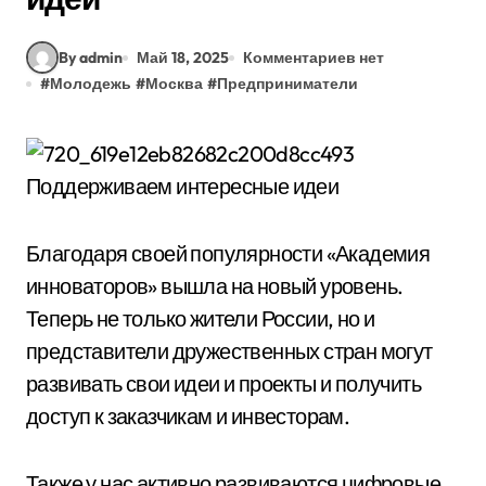
By admin
Май 18, 2025
Комментариев нет
#
Молодежь
#
Москва
#
Предприниматели
Благодаря своей популярности «Академия
инноваторов» вышла на новый уровень.
Теперь не только жители России, но и
представители дружественных стран могут
развивать свои идеи и проекты и получить
доступ к заказчикам и инвесторам.
Также у нас активно развиваются цифровые