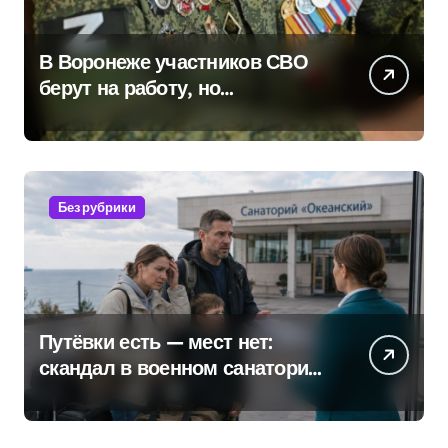
В Воронеже участников СВО
берут на работу, но
удержаться удаётся не всем
Без рубрики
Путёвки есть — мест нет:
скандал в военном санатории
Владивостока