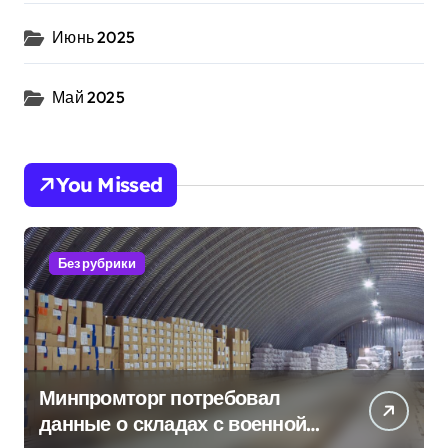
Июнь 2025
Май 2025
You Missed
Без рубрики
Минпромторг потребовал
данные о складах с военной