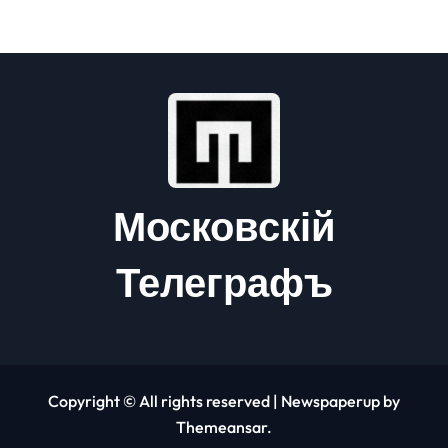
Московскій
Телеграфъ
Copyright © All rights reserved
|
Newspaperup
by
Themeansar
.