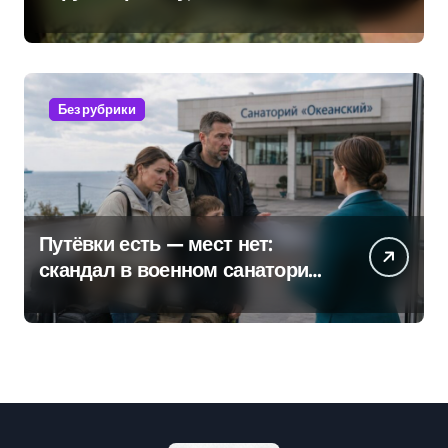
удержаться удаётся не всем
Без рубрики
Путёвки есть — мест нет:
скандал в военном санатории
Владивостока