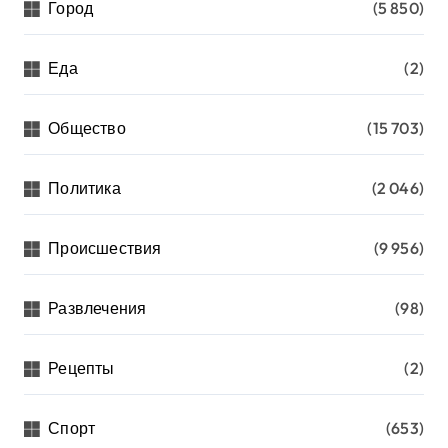
Город
(5 850)
Еда
(2)
Общество
(15 703)
Политика
(2 046)
Происшествия
(9 956)
Развлечения
(98)
Рецепты
(2)
Спорт
(653)