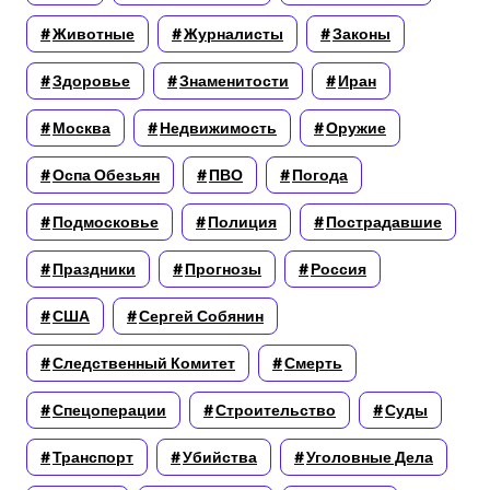
Животные
Журналисты
Законы
Здоровье
Знаменитости
Иран
Москва
Недвижимость
Оружие
Оспа Обезьян
ПВО
Погода
Подмосковье
Полиция
Пострадавшие
Праздники
Прогнозы
Россия
США
Сергей Собянин
Следственный Комитет
Смерть
Спецоперации
Строительство
Суды
Транспорт
Убийства
Уголовные Дела