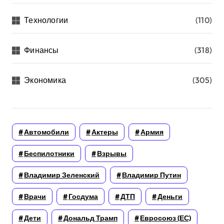
Технологии
(110)
Финансы
(318)
Экономика
(305)
Автомобили
Актеры
Армия
Беспилотники
Взрывы
Владимир Зеленский
Владимир Путин
Врачи
Госдума
ДТП
Деньги
Дети
Дональд Трамп
Евросоюз (ЕС)