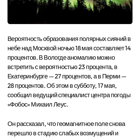
Вероятность образования полярных сияний в
небе над Москвой ночью 18 мая составляет 14
процентов. В Вологде аномалию можно
встретить с вероятностью 23 процента, в
Екатеринбурге — 27 процентов, а в Перми —
28 процентов. Об этом в субботу, 17 мая,
сообщил ведущий специалист центра погоды
«Фобос» Михаил Леус.
Он рассказал, что геомагнитное поле снова
перешло в стадию слабых возмущений и