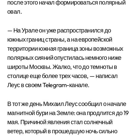
после этого начал формироваться полярный
овал.
— На Урале он уже распространился до
южных границ страны, а на европейской
территории южная граница зоны возможных
полярных сияний опустилась немного ниже
широты Москвы. Жалко, что до темноты в
столице еще более трех часов, — написал
Леус в своем Telegram-канале.
В тот же день Михаил Леус сообщил о начале
магнитной бури на Земле: она продлится до 19
мая. Причиной явления стал солнечный
ветер, который в прошедшую ночь сильно