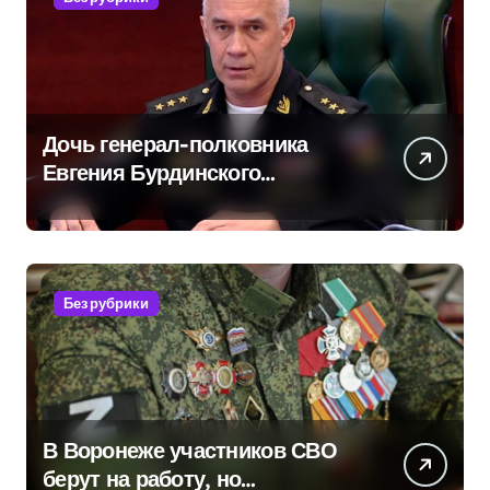
Дочь генерал-полковника
Евгения Бурдинского
оказывает платные услуги по
вопросам военной службы и
бронирования
Без рубрики
В Воронеже участников СВО
берут на работу, но