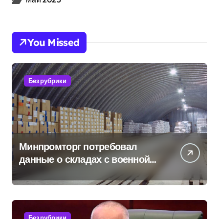
You Missed
Без рубрики
Минпромторг потребовал
данные о складах с военной
продукцией: предприятия
обратились в СК
Без рубрики