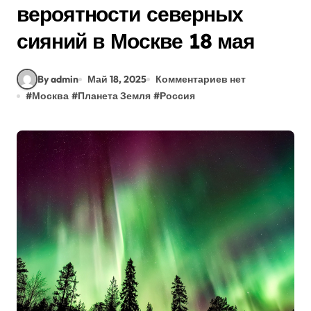
вероятности северных
сияний в Москве 18 мая
By admin
Май 18, 2025
Комментариев нет
#
Москва
#
Планета Земля
#
Россия