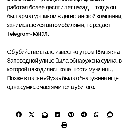
работал более десяти лет назад — тогда он
был арматурщиком в дагестанской компании,
занимавшейся автомобилями, передает
Telegram-канал.
Об убийстве стало известно утром 18 мая: на
Заповедной улице была обнаружена сумка, в
которой находились конечности мужчины.
Позже в парке «Яуза» была обнаружена еще
одна сумка с частями тела убитого.