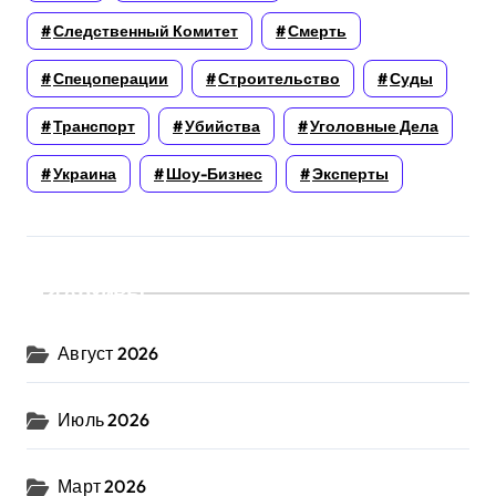
Следственный Комитет
Смерть
Спецоперации
Строительство
Суды
Транспорт
Убийства
Уголовные Дела
Украина
Шоу-Бизнес
Эксперты
Архивы
Август 2026
Июль 2026
Март 2026