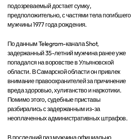
подозреваемый достает сумку,
предположительно, с частями тела погибшего
мужчины 1977 года рождения.
По данным Telegram-канала Shot,
задержанный 35-летний мужчина ранее уже
попадался на воровстве в Ульяновской
области. В Самарской области он привлек
внимание правоохранителей за причинение
вреда здоровью, хулиганство и наркотики.
Помимо этого, судебные приставы
разбирались с задержанным из-за
неоплаченных административных штрафов.
В последний раз мужчина официально