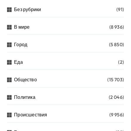
Без рубрики
(91)
В мире
(8 936)
Город
(5 850)
Еда
(2)
Общество
(15 703)
Политика
(2 046)
Происшествия
(9 956)