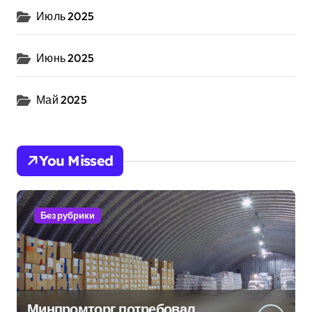
Июль 2025
Июнь 2025
Май 2025
You Missed
Без рубрики
Минпромторг потребовал