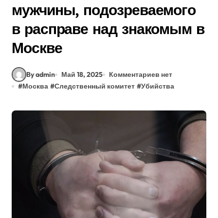
мужчины, подозреваемого
в расправе над знакомым в
Москве
By admin
Май 18, 2025
Комментариев нет
#
Москва
#
Следственный комитет
#
Убийства