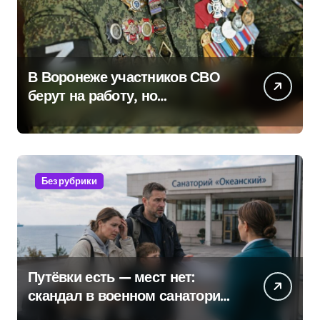
В Воронеже участников СВО
берут на работу, но
удержаться удаётся не всем
Без рубрики
Путёвки есть — мест нет:
скандал в военном санатории
Владивостока