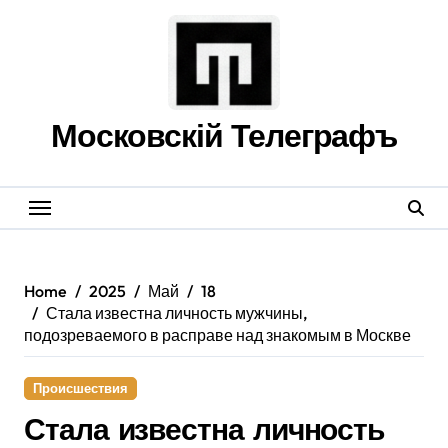
Skip
to
content
Московскій Телеграфъ
Home
2025
Май
18
Стала известна личность мужчины,
подозреваемого в расправе над знакомым в Москве
Происшествия
Стала известна личность