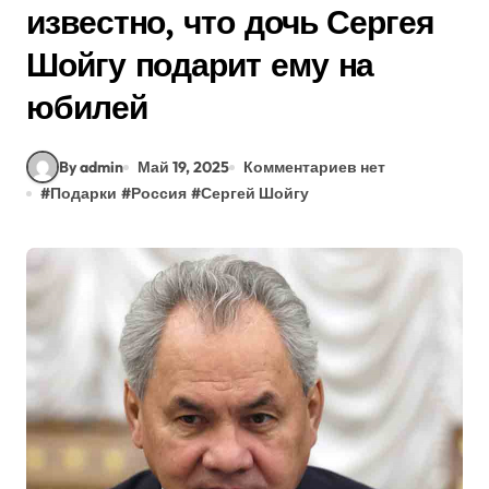
известно, что дочь Сергея
Шойгу подарит ему на
юбилей
By admin
Май 19, 2025
Комментариев нет
#
Подарки
#
Россия
#
Сергей Шойгу