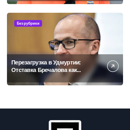
Без рубрики
Перезагрузка в Удмуртии:
Отставка Бречалова как
результат управленческих
провалов и уязвимости
региона