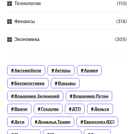
Технологии
(110)
Финансы
(318)
Экономика
(305)
Автомобили
Актеры
Армия
Беспилотники
Взрывы
Владимир Зеленский
Владимир Путин
Врачи
Госдума
ДТП
Деньги
Дети
Дональд Трамп
Евросоюз (ЕС)