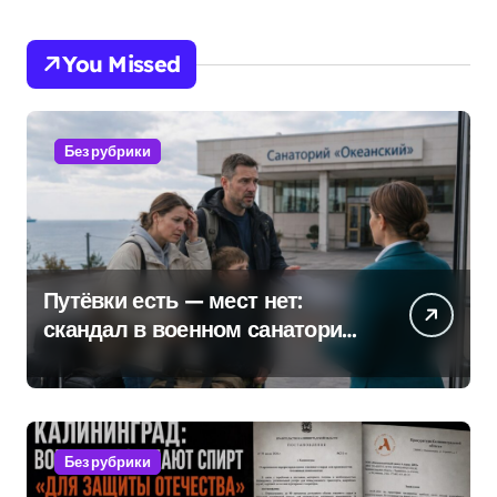
You Missed
Без рубрики
Путёвки есть — мест нет:
скандал в военном санатории
Владивостока
Без рубрики