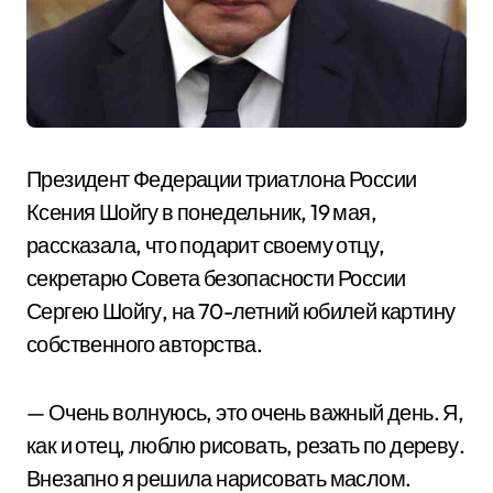
Президент Федерации триатлона России
Ксения Шойгу в понедельник, 19 мая,
рассказала, что подарит своему отцу,
секретарю Совета безопасности России
Сергею Шойгу, на 70-летний юбилей картину
собственного авторства.
— Очень волнуюсь, это очень важный день. Я,
как и отец, люблю рисовать, резать по дереву.
Внезапно я решила нарисовать маслом.