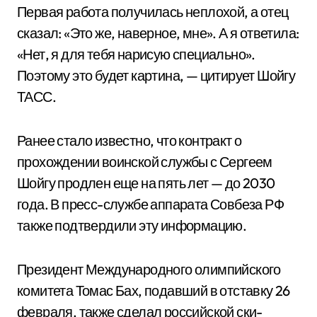
Первая работа получилась неплохой, а отец
сказал: «Это же, наверное, мне». А я ответила:
«Нет, я для тебя нарисую специально».
Поэтому это будет картина, — цитирует Шойгу
ТАСС.
Ранее стало известно, что контракт о
прохождении воинской службы с Сергеем
Шойгу продлен еще на пять лет — до 2030
года. В пресс-службе аппарата Совбеза РФ
также подтвердили эту информацию.
Президент Международного олимпийского
комитета Томас Бах, подавший в отставку 26
февраля, также сделал российской ски-