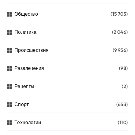
Общество
(15 703)
Политика
(2 046)
Происшествия
(9 956)
Развлечения
(98)
Рецепты
(2)
Спорт
(653)
Технологии
(110)