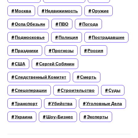
Москва
Недвижимость
Оружие
Оспа Обезьян
ПВО
Погода
Подмосковье
Полиция
Пострадавшие
Праздники
Прогнозы
Россия
США
Сергей Собянин
Следственный Комитет
Смерть
Спецоперации
Строительство
Суды
Транспорт
Убийства
Уголовные Дела
Украина
Шоу-Бизнес
Эксперты