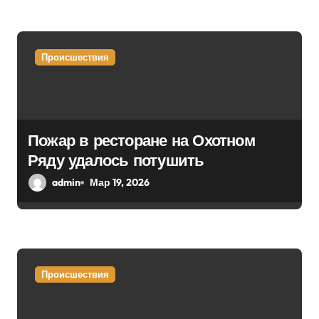
я
м
Происшествия
Пожар в ресторане на Охотном
Ряду удалось потушить
admin
Мар 19, 2026
Происшествия