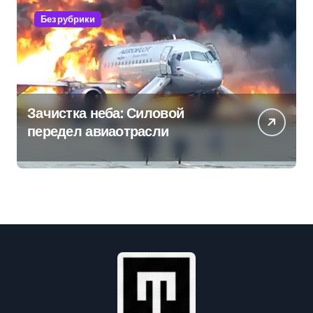
Без рубрики
Зачистка неба: Силовой
передел авиаотрасли