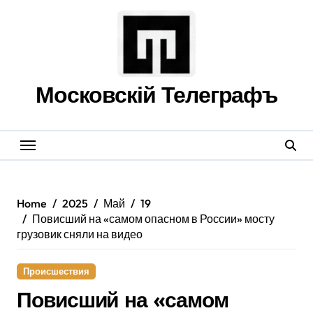
Skip
to
content
Московскій Телеграфъ
Home
2025
Май
19
Повисший на «самом опасном в России» мосту
грузовик сняли на видео
Происшествия
Повисший на «самом