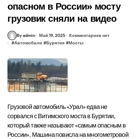
опасном в России» мосту
грузовик сняли на видео
By admin
Май 19, 2025
Комментариев нет
#
Автомобили
#
Бурятия
#
Мосты
Грузовой автомобиль «Урал» едва не
сорвался с Витимского моста в Бурятии,
который также называют «самым опасным в
России». Машина повисла на многометровой