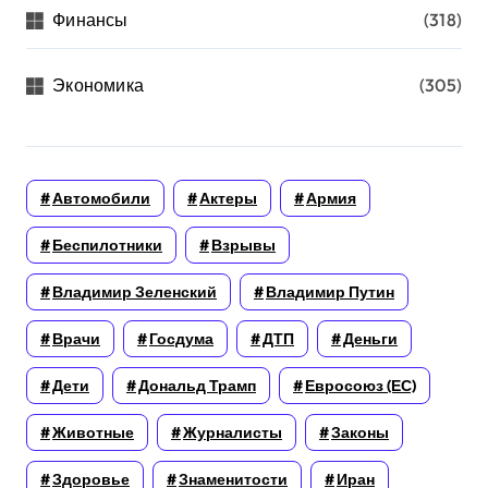
Финансы
(318)
Экономика
(305)
Автомобили
Актеры
Армия
Беспилотники
Взрывы
Владимир Зеленский
Владимир Путин
Врачи
Госдума
ДТП
Деньги
Дети
Дональд Трамп
Евросоюз (ЕС)
Животные
Журналисты
Законы
Здоровье
Знаменитости
Иран