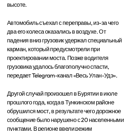
высоте.
Автомобиль съехал с переправы, из-за чего
два его колеса оказались в воздухе. От
падения вниз грузовик удержал специальный
карман, который предусмотрели при
проектировании моста. Позже водителя
грузовика удалось благополучно спасти,
передает Telegram-канал «Весь Улан-Удэ».
Другой случай произошел в Бурятии в июле
прошлого года, когда в Тункинском районе
обрушился мост, в результате чего дорожное
сообщение было нарушено с 20 населенными
пунктами. В регионе ввели режим