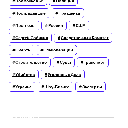
Подмосковье
Полиция
Пострадавшие
Праздники
Прогнозы
Россия
США
Сергей Собянин
Следственный Комитет
Смерть
Спецоперации
Строительство
Суды
Транспорт
Убийства
Уголовные Дела
Украина
Шоу-Бизнес
Эксперты
Архивы