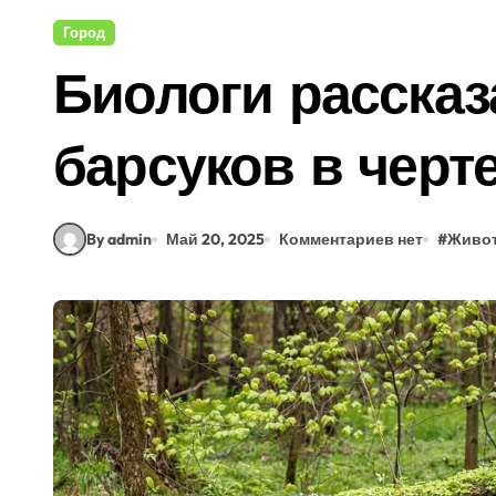
Город
Биологи рассказ
барсуков в черт
By admin
Май 20, 2025
Комментариев нет
#
Живо