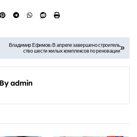
Владимир Ефимов: В апреле завершено строитель
ство шести жилых комплексов по реновации
By
admin