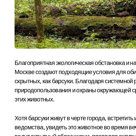
Благоприятная экологическая обстановка и н
Москве создают подходящие условия для обит
скрытных, как барсуки. Благодаря системной
природопользования и охраны окружающей ср
этих животных.
Хотя барсуки живут в черте города, встретит
ведомства, увидеть это животное во время ве