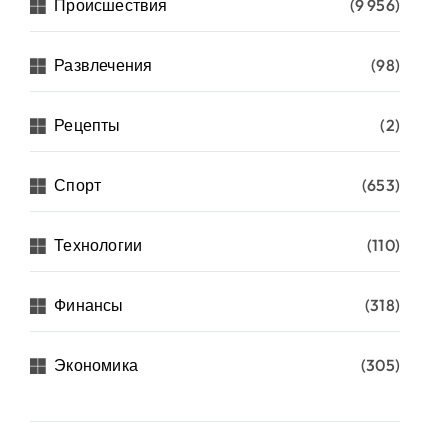
Происшествия
(9 956)
Развлечения
(98)
Рецепты
(2)
Спорт
(653)
Технологии
(110)
Финансы
(318)
Экономика
(305)