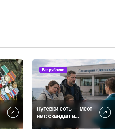
Без рубрики
Путёвки есть — мест
нет: скандал в
военном санатории