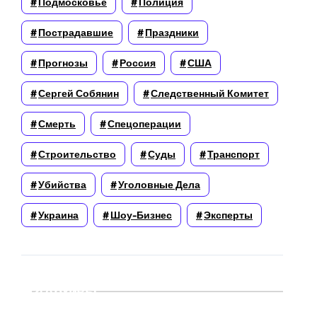
Подмосковье
Полиция
Пострадавшие
Праздники
Прогнозы
Россия
США
Сергей Собянин
Следственный Комитет
Смерть
Спецоперации
Строительство
Суды
Транспорт
Убийства
Уголовные Дела
Украина
Шоу-Бизнес
Эксперты
Архивы