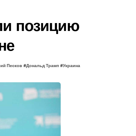
ли позицию
не
ий Песков
#
Дональд Трамп
#
Украина