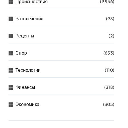
Происшествия
(9 956)
Развлечения
(98)
Рецепты
(2)
Спорт
(653)
Технологии
(110)
Финансы
(318)
Экономика
(305)