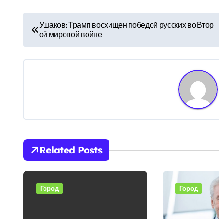
Н
Ушаков: Трамп восхищен победой русских во Втор
ой мировой войне
а
в
и
г
а
ц
Related Posts
и
я
Город
Город
п