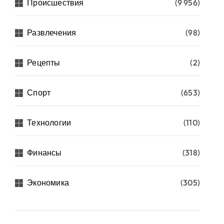
Происшествия
(9 956)
Развлечения
(98)
Рецепты
(2)
Спорт
(653)
Технологии
(110)
Финансы
(318)
Экономика
(305)