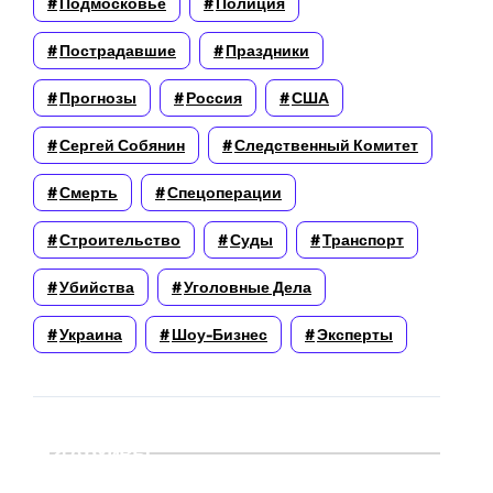
Подмосковье
Полиция
Пострадавшие
Праздники
Прогнозы
Россия
США
Сергей Собянин
Следственный Комитет
Смерть
Спецоперации
Строительство
Суды
Транспорт
Убийства
Уголовные Дела
Украина
Шоу-Бизнес
Эксперты
Архивы