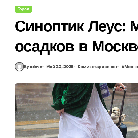
Город
Синоптик Леус: 
осадков в Моск
By admin
Май 20, 2025
Комментариев нет
#
Моск