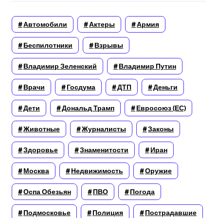
Автомобили
Актеры
Армия
Беспилотники
Взрывы
Владимир Зеленский
Владимир Путин
Врачи
Госдума
ДТП
Деньги
Дети
Дональд Трамп
Евросоюз (ЕС)
Животные
Журналисты
Законы
Здоровье
Знаменитости
Иран
Москва
Недвижимость
Оружие
Оспа Обезьян
ПВО
Погода
Подмосковье
Полиция
Пострадавшие