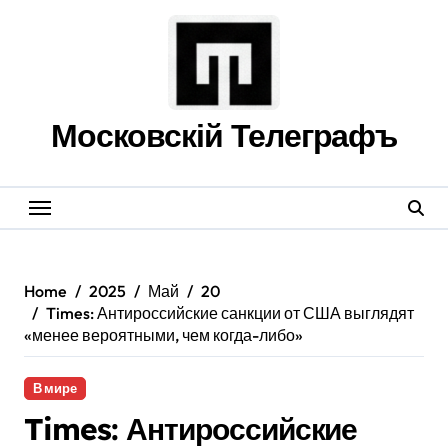
Skip
to
content
Московскій Телеграфъ
Home
2025
Май
20
Times: Антироссийские санкции от США выглядят
«менее вероятными, чем когда-либо»
В мире
Times: Антироссийские