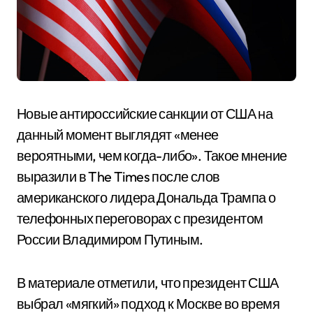
Новые антироссийские санкции от США на
данный момент выглядят «менее
вероятными, чем когда-либо». Такое мнение
выразили в The Times после слов
американского лидера Дональда Трампа о
телефонных переговорах с президентом
России Владимиром Путиным.
В материале отметили, что президент США
выбрал «мягкий» подход к Москве во время