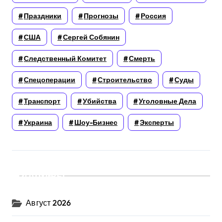
Праздники
Прогнозы
Россия
США
Сергей Собянин
Следственный Комитет
Смерть
Спецоперации
Строительство
Суды
Транспорт
Убийства
Уголовные Дела
Украина
Шоу-Бизнес
Эксперты
Архивы
Август 2026