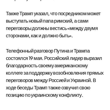
Также Трамп указал, что посредником может
выступать новый папа римский, а сами
переговоры должны вестись «между двумя
сторонами, как и должно быть».
Телефонный разговор Путина и Трампа
состоялся 19 мая. Российский лидер выразил
благодарность своему американскому
коллеге за поддержку возобновления прямых
переговоров между Россией и Украиной. В
ходе беседы Трамп также озвучил свою
позицию по украинскому конфликту.