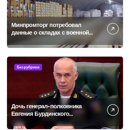
Минпромторг потребовал
данные о складах с военной
продукцией: предприятия
обратились в СК
Без рубрики
Дочь генерал-полковника
Евгения Бурдинского
оказывает платные услуги по
вопросам военной службы и