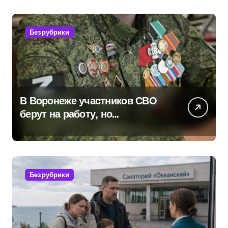
бронирования
Без рубрики
В Воронеже участников СВО
берут на работу, но
удержаться удаётся не всем
Без рубрики