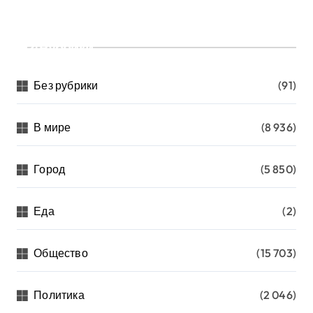
Рубрики
Без рубрики
(91)
В мире
(8 936)
Город
(5 850)
Еда
(2)
Общество
(15 703)
Политика
(2 046)