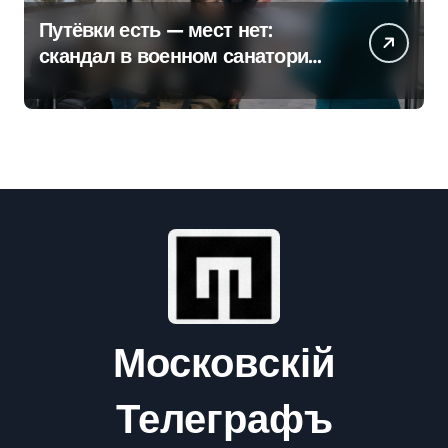
Путёвки есть — мест нет:
скандал в военном санатории
Владивостока
Московскій
Телеграфъ