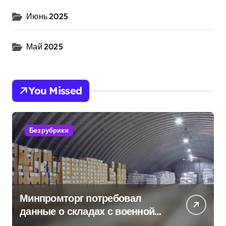
Июнь 2025
Май 2025
You Missed
Без рубрики
Минпромторг потребовал
данные о складах с военной
продукцией: предприятия