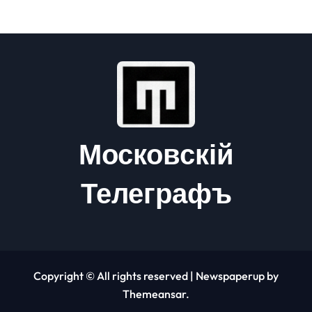
Московскій
Телеграфъ
Copyright © All rights reserved
|
Newspaperup
by
Themeansar
.