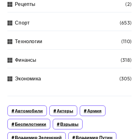
Рецепты
(2)
Спорт
(653)
Технологии
(110)
Финансы
(318)
Экономика
(305)
Автомобили
Актеры
Армия
Беспилотники
Взрывы
Владимир Зеленский
Владимир Путин