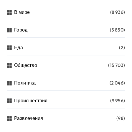
В мире
(8 936)
Город
(5 850)
Еда
(2)
Общество
(15 703)
Политика
(2 046)
Происшествия
(9 956)
Развлечения
(98)