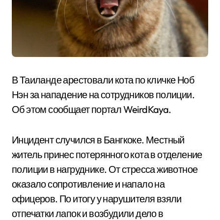
В Таиланде арестовали кота по кличке Ноб
Нэн за нападение на сотрудников полиции.
Об этом сообщает портал WeirdKaya.
Инцидент случился в Бангкоке. Местный
житель принес потерянного кота в отделение
полиции в нагруднике. От стресса животное
оказало сопротивление и напало на
офицеров. По итогу у нарушителя взяли
отпечатки лапок и возбудили дело в