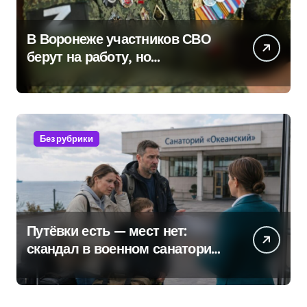
В Воронеже участников СВО
берут на работу, но
удержаться удаётся не всем
Без рубрики
Путёвки есть — мест нет:
скандал в военном санатории
Владивостока