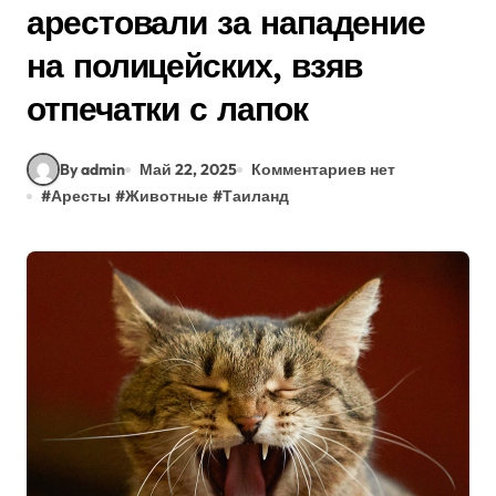
арестовали за нападение
на полицейских, взяв
отпечатки с лапок
By admin
Май 22, 2025
Комментариев нет
#
Аресты
#
Животные
#
Таиланд