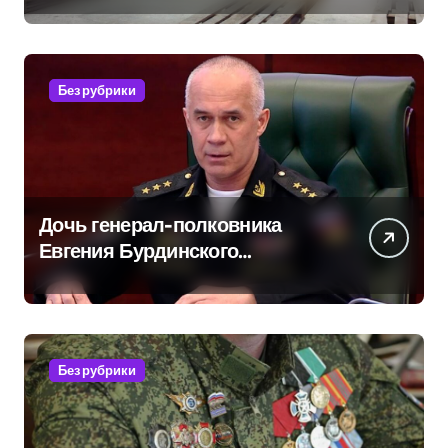
обратились в СК
Без рубрики
Дочь генерал-полковника
Евгения Бурдинского
оказывает платные услуги по
вопросам военной службы и
бронирования
Без рубрики