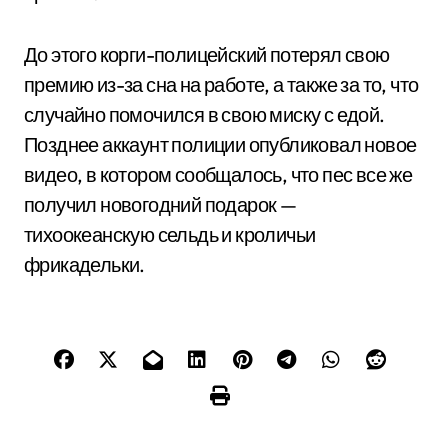
До этого корги-полицейский потерял свою
премию из-за сна на работе, а также за то, что
случайно помочился в свою миску с едой.
Позднее аккаунт полиции опубликовал новое
видео, в котором сообщалось, что пес все же
получил новогодний подарок —
тихоокеанскую сельдь и кроличьи
фрикадельки.