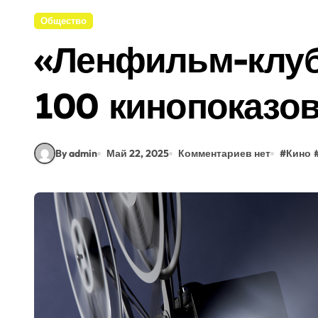
Общество
«Ленфильм-клуб
100 кинопоказов
By admin
Май 22, 2025
Комментариев нет
#
Кино