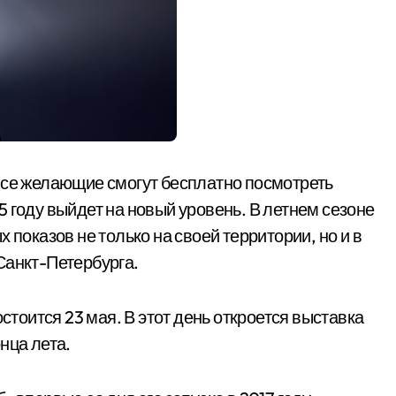
все желающие смогут бесплатно посмотреть
 году выйдет на новый уровень. В летнем сезоне
 показов не только на своей территории, но и в
Санкт-Петербурга.
оится 23 мая. В этот день откроется выставка
нца лета.