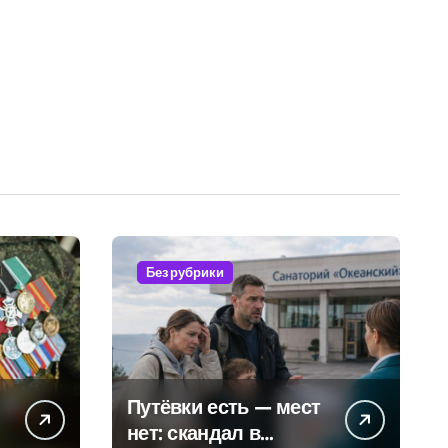
Без рубрики
Путёвки есть — мест
нет: скандал в