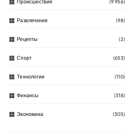
Происшествия
(9 956)
Развлечения
(98)
Рецепты
(2)
Спорт
(653)
Технологии
(110)
Финансы
(318)
Экономика
(305)