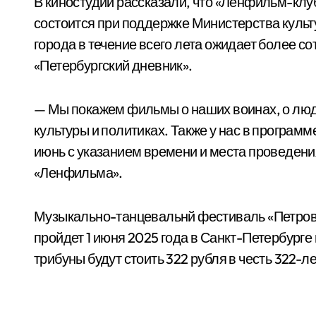
В киностудии рассказали, что «Ленфильм-клуб»
состоится при поддержке Министерства культ
города в течение всего лета ожидает более с
«Петербургский дневник».
— Мы покажем фильмы о наших воинах, о люд
культуры и политиках. Также у нас в программ
июнь с указанием времени и места проведени
«Ленфильма».
Музыкально-танцевальнй фестиваль «Петровск
пройдет 1 июня 2025 года в Санкт-Петербурге
трибуны будут стоить 322 рубля в честь 322-ле