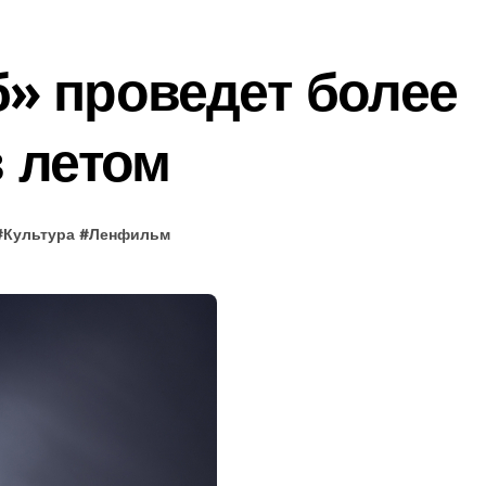
» проведет более
 летом
#
Культура
#
Ленфильм