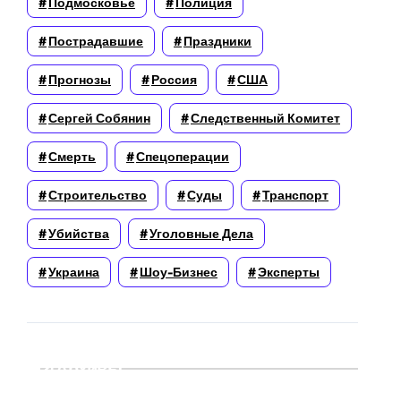
Подмосковье
Полиция
Пострадавшие
Праздники
Прогнозы
Россия
США
Сергей Собянин
Следственный Комитет
Смерть
Спецоперации
Строительство
Суды
Транспорт
Убийства
Уголовные Дела
Украина
Шоу-Бизнес
Эксперты
Архивы