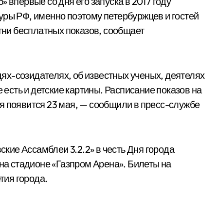
 впервые со дня его запуска в 2017 году
уры РФ, именно поэтому петербуржцев и гостей
отни бесплатных показов, сообщает
ях-созидателях, об известных ученых, деятелях
е есть и детские картины. Расписание показов на
я появится 23 мая, — сообщили в пресс-службе
ие Ассамблеи 3.2.2» в честь Дня города
 на стадионе «Газпром Арена». Билеты на
тия города.