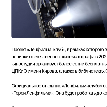
Проект «Ленфильм-клуб», в рамках которого 
новинки отечественного кинематографа в 2025
киностудия организует более сотни бесплатных
ЦПКиО имени Кирова, а также в библиотеках 
Официальное открытие «Ленфильм-клуба» сост
«Герои Ленфильма». Она будет работать до ко