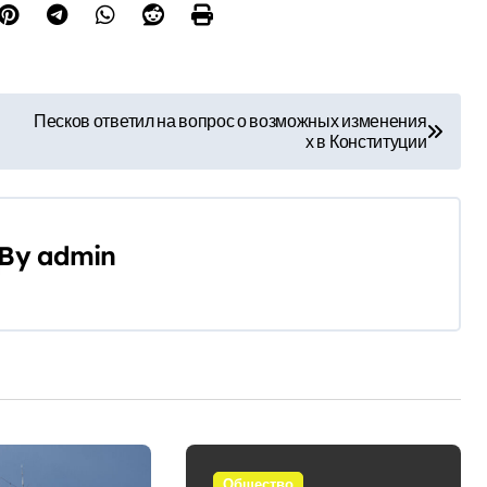
Песков ответил на вопрос о возможных изменения
х в Конституции
By
admin
Общество