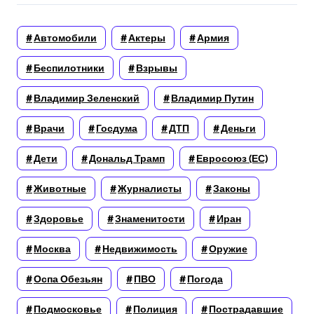
Автомобили
Актеры
Армия
Беспилотники
Взрывы
Владимир Зеленский
Владимир Путин
Врачи
Госдума
ДТП
Деньги
Дети
Дональд Трамп
Евросоюз (ЕС)
Животные
Журналисты
Законы
Здоровье
Знаменитости
Иран
Москва
Недвижимость
Оружие
Оспа Обезьян
ПВО
Погода
Подмосковье
Полиция
Пострадавшие