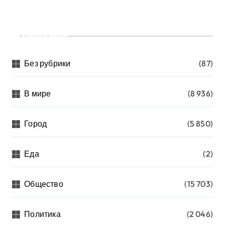
Рубрики
Без рубрики
(87)
В мире
(8 936)
Город
(5 850)
Еда
(2)
Общество
(15 703)
Политика
(2 046)