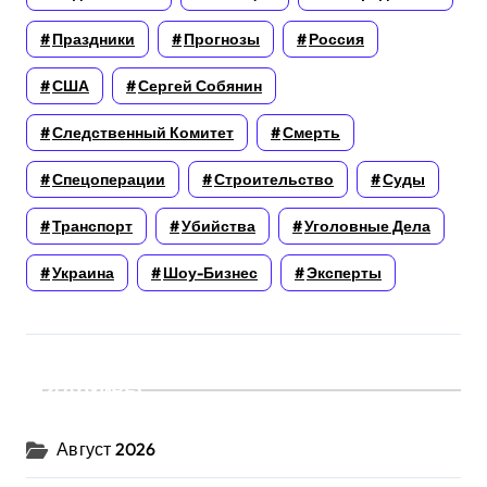
Праздники
Прогнозы
Россия
США
Сергей Собянин
Следственный Комитет
Смерть
Спецоперации
Строительство
Суды
Транспорт
Убийства
Уголовные Дела
Украина
Шоу-Бизнес
Эксперты
Архивы
Август 2026