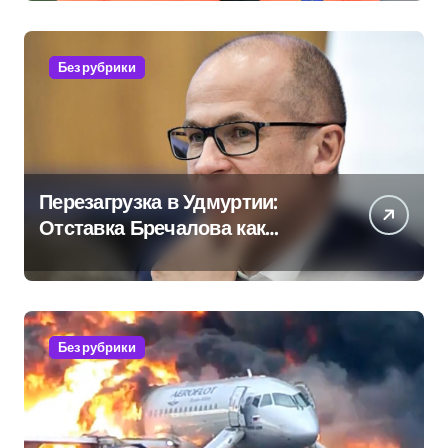
Без рубрики
Перезагрузка в Удмуртии:
Отставка Бречалова как
результат управленческих
провалов и уязвимости
региона
Без рубрики