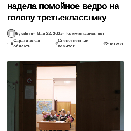
надела помойное ведро на
голову третьекласснику
By admin
Май 22, 2025
Комментариев нет
Саратовская
Следственный
#
#
#
Учителя
область
комитет