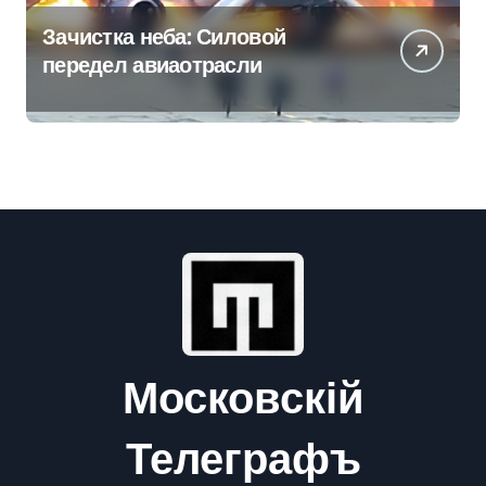
Зачистка неба: Силовой
передел авиаотрасли
Московскій
Телеграфъ