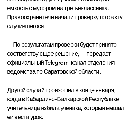
емкость с мусором на третьеклассника.
Правоохранители начали проверку по факту
случившегося.
— По результатам проверки будет принято
соответствующее решение, — передает
официальный Telegram-канал отделения
ведомства по Саратовской области.
Другой случай произошел в конце января,
когда в Кабардино-Балкарской Республике
учительница избила ученика, который мешал
ей вести урок.