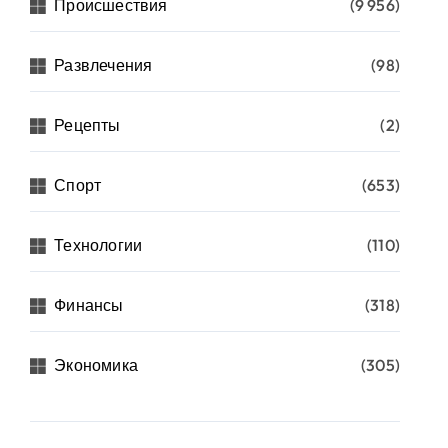
Происшествия
(9 956)
Развлечения
(98)
Рецепты
(2)
Спорт
(653)
Технологии
(110)
Финансы
(318)
Экономика
(305)