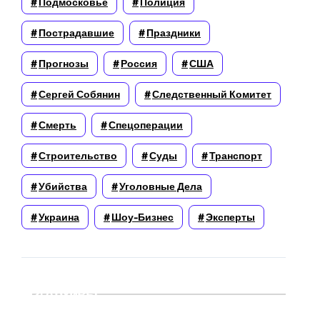
Подмосковье
Полиция
Пострадавшие
Праздники
Прогнозы
Россия
США
Сергей Собянин
Следственный Комитет
Смерть
Спецоперации
Строительство
Суды
Транспорт
Убийства
Уголовные Дела
Украина
Шоу-Бизнес
Эксперты
Архивы