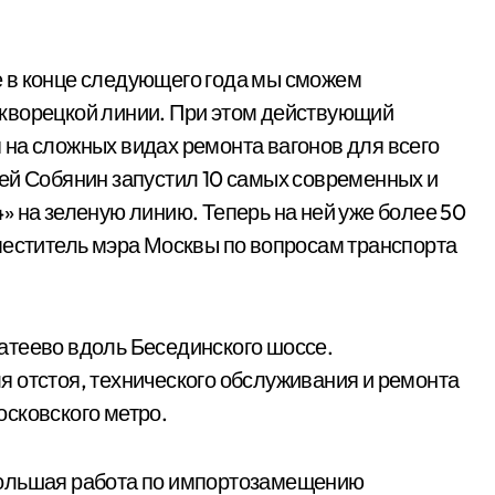
 в конце следующего года мы сможем
кворецкой линии. При этом действующий
на сложных видах ремонта вагонов для всего
ей Собянин запустил 10 самых современных и
» на зеленую линию. Теперь на ней уже более 50
меститель мэра Москвы по вопросам транспорта
атеево вдоль Бесединского шоссе.
 отстоя, технического обслуживания и ремонта
сковского метро.
большая работа по импортозамещению