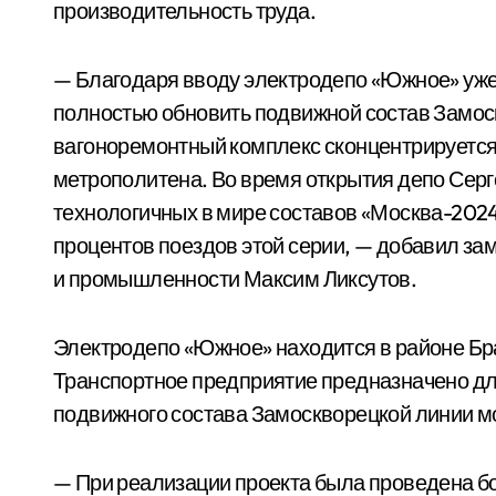
производительность труда.
— Благодаря вводу электродепо «Южное» уже
полностью обновить подвижной состав Замос
вагоноремонтный комплекс сконцентрируется 
метрополитена. Во время открытия депо Серг
технологичных в мире составов «Москва-2024
процентов поездов этой серии, — добавил за
и промышленности Максим Ликсутов.
Электродепо «Южное» находится в районе Бр
Транспортное предприятие предназначено для
подвижного состава Замоскворецкой линии мо
— При реализации проекта была проведена 