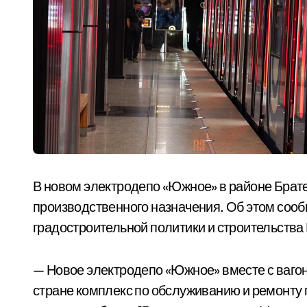
В новом электродепо «Южное» в районе Брате
производственного назначения. Об этом соо
градостроительной политики и строительств
— Новое электродепо «Южное» вместе с ваг
стране комплекс по обслуживанию и ремонту 