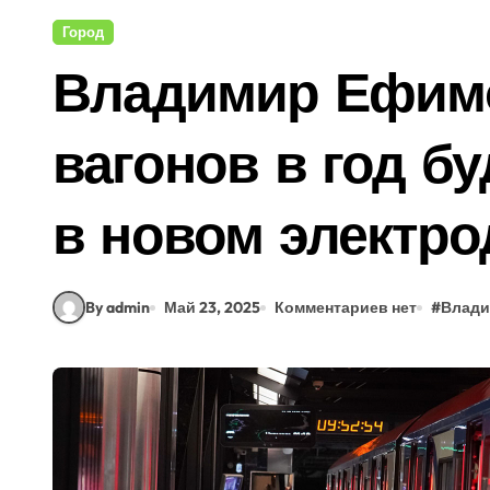
Город
Владимир Ефимо
вагонов в год б
в новом электр
By admin
Май 23, 2025
Комментариев нет
#
Влади