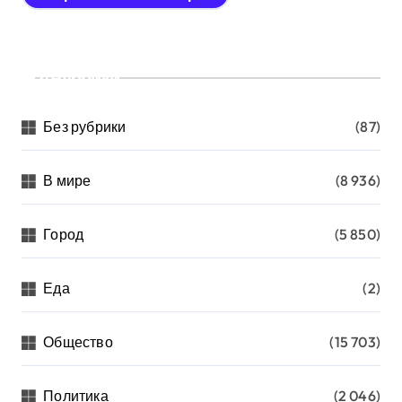
Рубрики
Без рубрики
(87)
В мире
(8 936)
Город
(5 850)
Еда
(2)
Общество
(15 703)
Политика
(2 046)