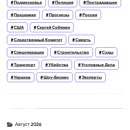
Подмосковье
Полиция
Пострадавшие
Праздники
Прогнозы
Россия
США
Сергей Собянин
Следственный Комитет
Смерть
Спецоперации
Строительство
Суды
Транспорт
Убийства
Уголовные Дела
Украина
Шоу-Бизнес
Эксперты
Архивы
Август 2026