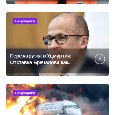
Без рубрики
Перезагрузка в Удмуртии:
Отставка Бречалова как
результат управленческих
провалов и уязвимости
региона
Без рубрики