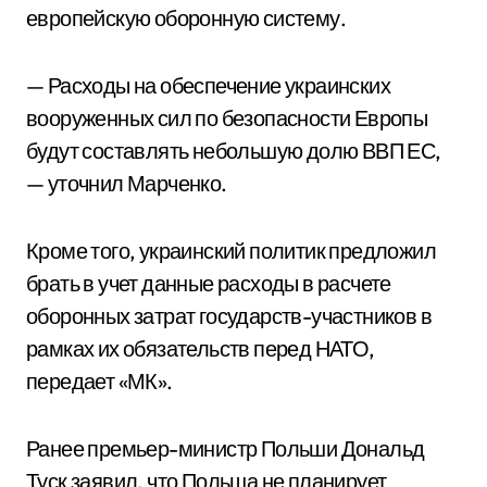
европейскую оборонную систему.
— Расходы на обеспечение украинских
вооруженных сил по безопасности Европы
будут составлять небольшую долю ВВП ЕС,
— уточнил Марченко.
Кроме того, украинский политик предложил
брать в учет данные расходы в расчете
оборонных затрат государств-участников в
рамках их обязательств перед НАТО,
передает «МК».
Ранее премьер-министр Польши Дональд
Туск заявил, что Польша не планирует