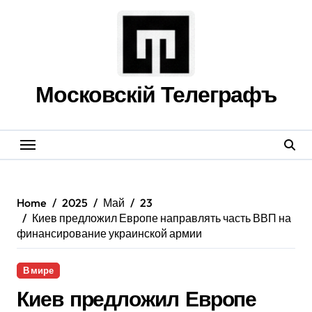
Skip
to
content
Московскій Телеграфъ
Home
2025
Май
23
Киев предложил Европе направлять часть ВВП на
финансирование украинской армии
В мире
Киев предложил Европе