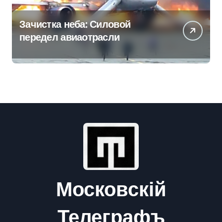
Зачистка неба: Силовой
передел авиаотрасли
Московскій
Телеграфъ