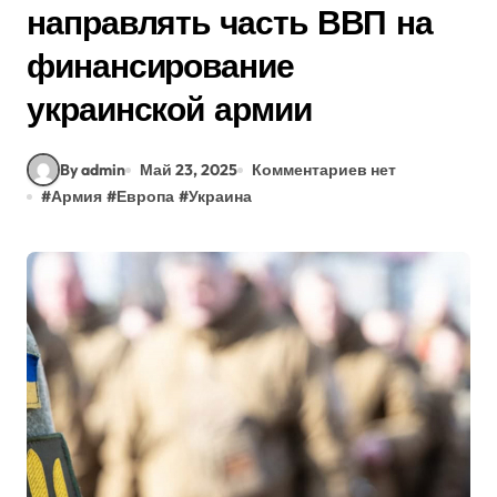
направлять часть ВВП на
финансирование
украинской армии
By admin
Май 23, 2025
Комментариев нет
#
Армия
#
Европа
#
Украина