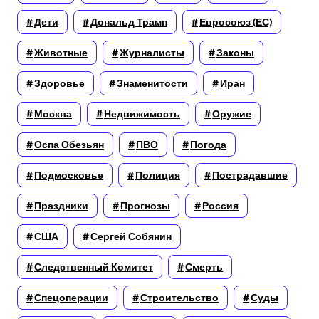
Дети
Дональд Трамп
Евросоюз (ЕС)
Животные
Журналисты
Законы
Здоровье
Знаменитости
Иран
Москва
Недвижимость
Оружие
Оспа Обезьян
ПВО
Погода
Подмосковье
Полиция
Пострадавшие
Праздники
Прогнозы
Россия
США
Сергей Собянин
Следственный Комитет
Смерть
Спецоперации
Строительство
Суды