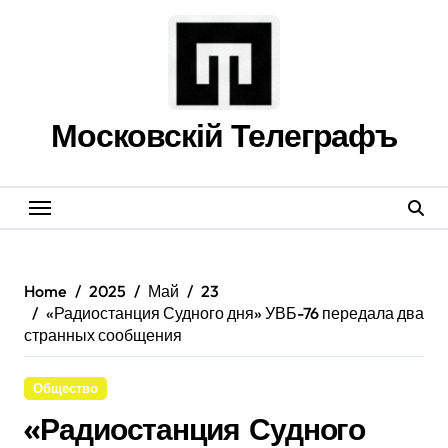
Skip
to
content
Московскій Телеграфъ
Home
2025
Май
23
«Радиостанция Судного дня» УВБ-76 передала два
странных сообщения
Общество
«Радиостанция Судного