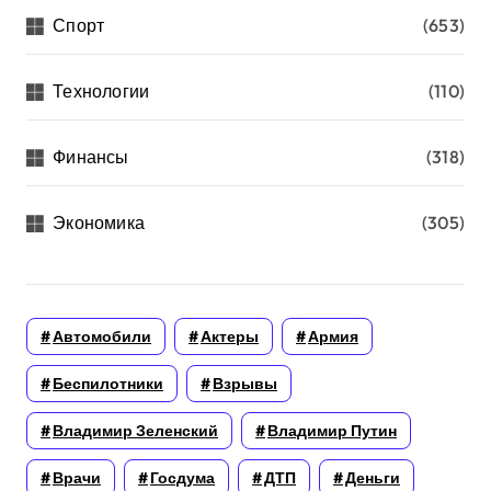
Спорт
(653)
Технологии
(110)
Финансы
(318)
Экономика
(305)
Автомобили
Актеры
Армия
Беспилотники
Взрывы
Владимир Зеленский
Владимир Путин
Врачи
Госдума
ДТП
Деньги