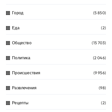
Город
(5 850)
Еда
(2)
Общество
(15 703)
Политика
(2 046)
Происшествия
(9 956)
Развлечения
(98)
Рецепты
(2)