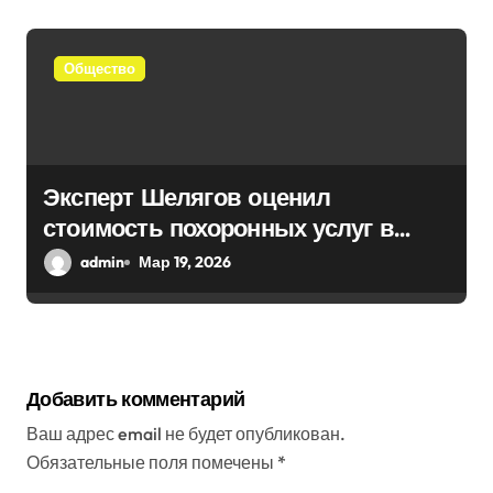
Общество
Эксперт Шелягов оценил
стоимость похоронных услуг в
России
admin
Мар 19, 2026
Добавить комментарий
Ваш адрес email не будет опубликован.
Обязательные поля помечены
*