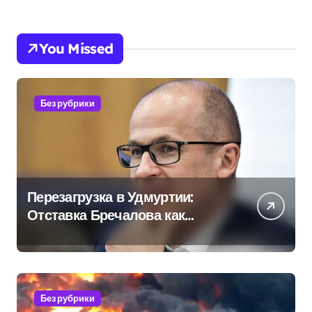
You Missed
Без рубрики
Перезагрузка в Удмуртии:
Отставка Бречалова как
результат управленческих
провалов и уязвимости
региона
Без рубрики