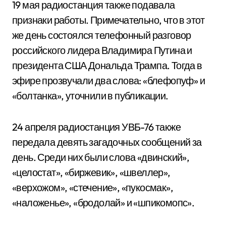
19 мая радиостанция также подавала
признаки работы. Примечательно, что в этот
же день состоялся телефонный разговор
российского лидера Владимира Путина и
президента США Дональда Трампа. Тогда в
эфире прозвучали два слова: «блефопуф» и
«болтанка», уточнили в публикации.
24 апреля радиостанция УВБ-76 также
передала девять загадочных сообщений за
день. Среди них были слова «двинский»,
«целостат», «биржевик», «швеллер»,
«верхожом», «стечение», «пукосмак»,
«наложенье», «бродолай» и «шпикомопс».