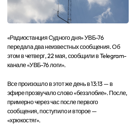
«Радиостанция Судного дня» УВБ-76
передала два неизвестных сообщения. Об
этом в четверг, 22 мая, сообщили в Telegram-
канале «УВБ-76 логи».
Все произошло в этот же день в 13:13 — в
эфире прозвучало слово «беззлобие». После,
примерно через час после первого
сообщения, поступило и второе —
«хрюкостяг».