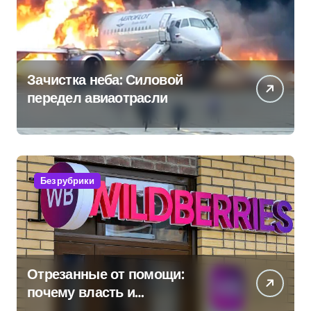
Зачистка неба: Силовой
передел авиаотрасли
Без рубрики
Отрезанные от помощи:
почему власть и
маркетплейсы «умывают