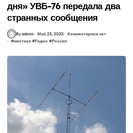
дня» УВБ-76 передала два
странных сообщения
By admin
Май 23, 2025
Комментариев нет
#
мистика
#
Радио
#
Россия