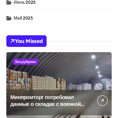
Июнь 2025
Май 2025
You Missed
Без рубрики
Минпромторг потребовал
данные о складах с военной
продукцией: предприятия
обратились в СК