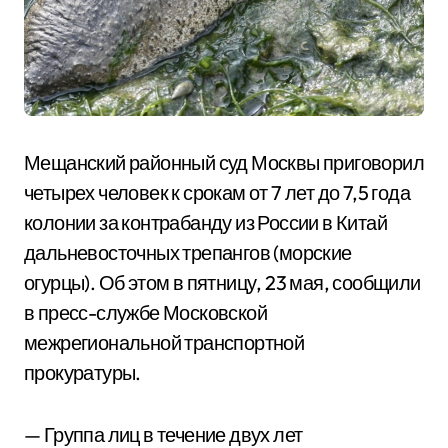
Мещанский районный суд Москвы приговорил
четырех человек к срокам от 7 лет до 7,5 года
колонии за контрабанду из России в Китай
дальневосточных трепангов (морские
огурцы). Об этом в пятницу, 23 мая, сообщили
в пресс-службе Московской
межрегиональной транспортной
прокуратуры.
— Группа лиц в течение двух лет