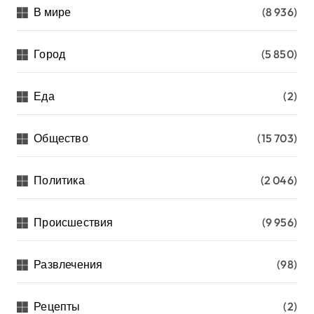
В мире
(8 936)
Город
(5 850)
Еда
(2)
Общество
(15 703)
Политика
(2 046)
Происшествия
(9 956)
Развлечения
(98)
Рецепты
(2)