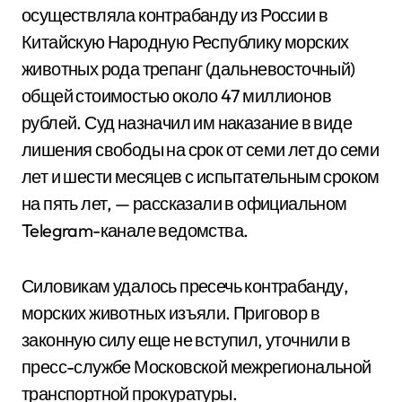
осуществляла контрабанду из России в
Китайскую Народную Республику морских
животных рода трепанг (дальневосточный)
общей стоимостью около 47 миллионов
рублей. Суд назначил им наказание в виде
лишения свободы на срок от семи лет до семи
лет и шести месяцев с испытательным сроком
на пять лет, — рассказали в официальном
Telegram-канале ведомства.
Силовикам удалось пресечь контрабанду,
морских животных изъяли. Приговор в
законную силу еще не вступил, уточнили в
пресс-службе Московской межрегиональной
транспортной прокуратуры.