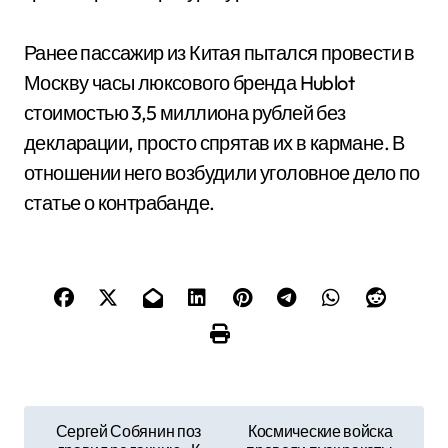
Ранее пассажир из Китая пытался провести в
Москву часы люксового бренда Hublot
стоимостью 3,5 миллиона рублей без
декларации, просто спрятав их в кармане. В
отношении него возбудили уголовное дело по
статье о контрабанде.
Н
Сергей Собянин поз
Космические войска