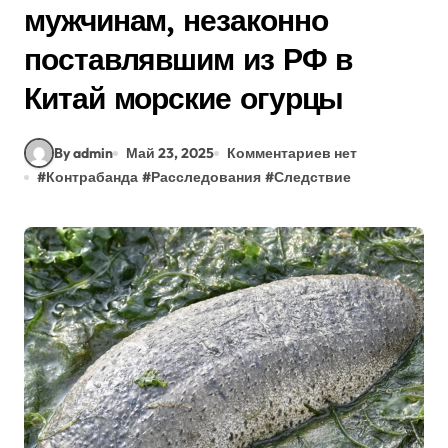
мужчинам, незаконно
поставлявшим из РФ в
Китай морские огурцы
By admin
Май 23, 2025
Комментариев нет
#
Контрабанда
#
Расследования
#
Следствие