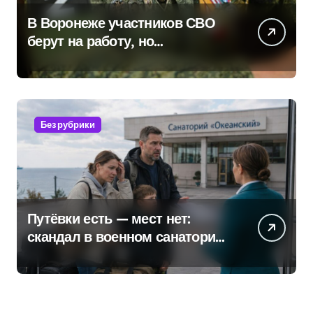
В Воронеже участников СВО
берут на работу, но
удержаться удаётся не всем
Без рубрики
Путёвки есть — мест нет:
скандал в военном санатории
Владивостока