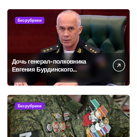
Без рубрики
Дочь генерал-полковника
Евгения Бурдинского
оказывает платные услуги по
вопросам военной службы и
бронирования
Без рубрики