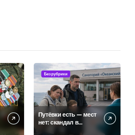
Без рубрики
Путёвки есть — мест
нет: скандал в
военном санатории