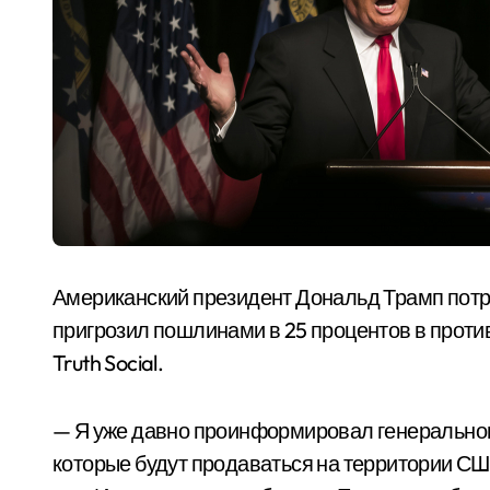
Американский президент Дональд Трамп потр
пригрозил пошлинами в 25 процентов в против
Truth Social.
— Я уже давно проинформировал генерального
которые будут продаваться на территории СШ