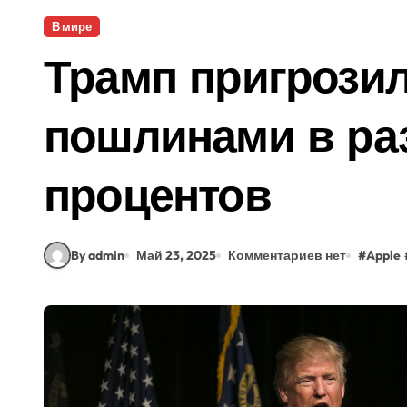
В мире
Трамп пригрозил
пошлинами в ра
процентов
By admin
Май 23, 2025
Комментариев нет
#
Apple