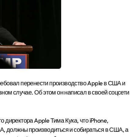
ебовал перенести производство Apple в США и
ном случае. Об этом он написал в своей соцсети
 директора Apple Тима Кука, что iPhone,
А, должны производиться и собираться в США, а