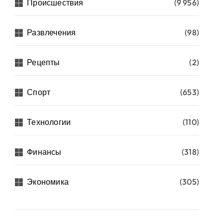
Происшествия
(9 956)
Развлечения
(98)
Рецепты
(2)
Спорт
(653)
Технологии
(110)
Финансы
(318)
Экономика
(305)