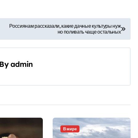
Россиянам рассказали, какие дачные культуры нуж
но поливать чаще остальных
By
admin
В мире