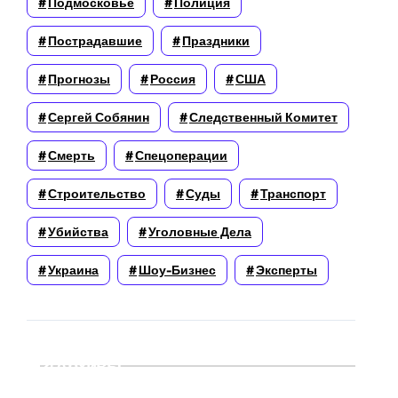
Подмосковье
Полиция
Пострадавшие
Праздники
Прогнозы
Россия
США
Сергей Собянин
Следственный Комитет
Смерть
Спецоперации
Строительство
Суды
Транспорт
Убийства
Уголовные Дела
Украина
Шоу-Бизнес
Эксперты
Архивы