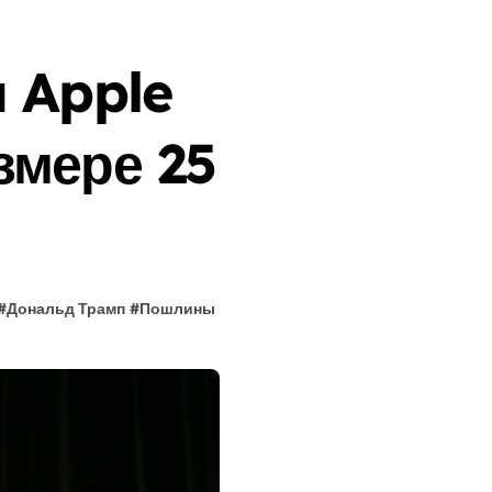
 Apple
змере 25
#
Дональд Трамп
#
Пошлины