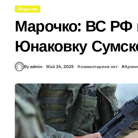
Общество
Марочко: ВС РФ
Юнаковку Сумск
By admin
Май 24, 2025
Комментариев нет
#
Арми