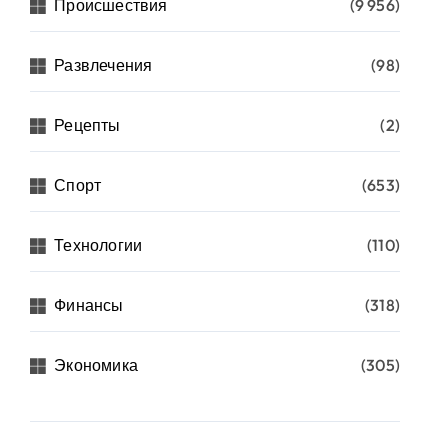
Происшествия
(9 956)
Развлечения
(98)
Рецепты
(2)
Спорт
(653)
Технологии
(110)
Финансы
(318)
Экономика
(305)