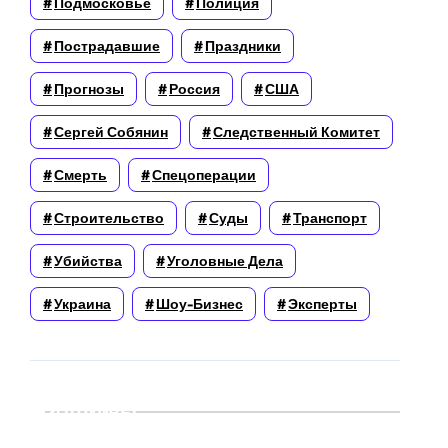
Подмосковье
Полиция
Пострадавшие
Праздники
Прогнозы
Россия
США
Сергей Собянин
Следственный Комитет
Смерть
Спецоперации
Строительство
Суды
Транспорт
Убийства
Уголовные Дела
Украина
Шоу-Бизнес
Эксперты
Архивы