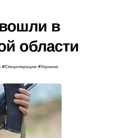
 вошли в
ой области
я
#
Спецоперации
#
Украина