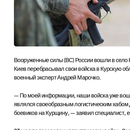
Вооруженные силы (ВС) России вошли в село 
Киев перебрасывал свои войска в Курскую обл
военный эксперт Андрей Марочко.
— По моей информации, наши войска уже вош
являлся своеобразным логистическим хабом д
боевиков на Курщину, — заявил специалист, е