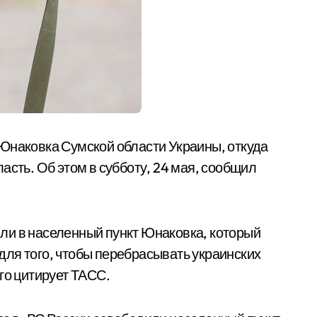
Юнаковка Сумской области Украины, откуда
асть. Об этом в субботу, 24 мая, сообщил
ли в населенный пункт Юнаковка, который
ля того, чтобы перебрасывать украинских
го цитирует ТАСС.