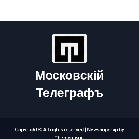
Московскій
Телеграфъ
Copyright © All rights reserved
|
Newspaperup
by
Themeansar
.