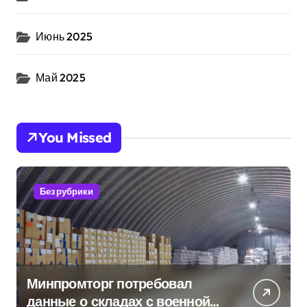
Июнь 2025
Май 2025
You Missed
Без рубрики
Минпромторг потребовал
данные о складах с военной