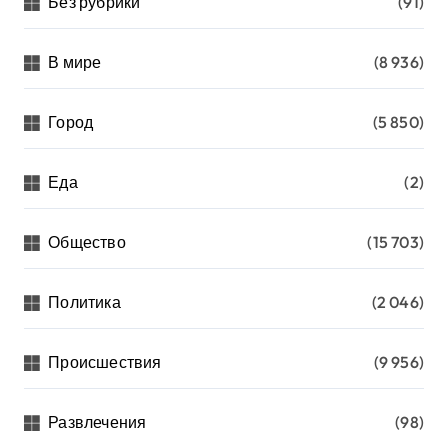
Без рубрики
(91)
В мире
(8 936)
Город
(5 850)
Еда
(2)
Общество
(15 703)
Политика
(2 046)
Происшествия
(9 956)
Развлечения
(98)