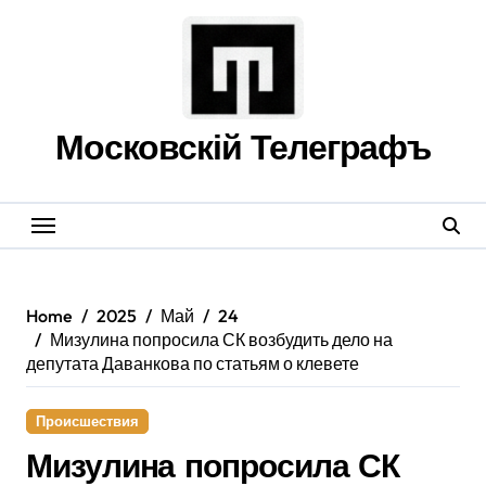
Skip
to
content
Московскій Телеграфъ
Home
2025
Май
24
Мизулина попросила СК возбудить дело на
депутата Даванкова по статьям о клевете
Происшествия
Мизулина попросила СК