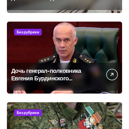
продукцией: предприятия
обратились в СК
Без рубрики
Дочь генерал-полковника
Евгения Бурдинского
оказывает платные услуги по
вопросам военной службы и
бронирования
Без рубрики