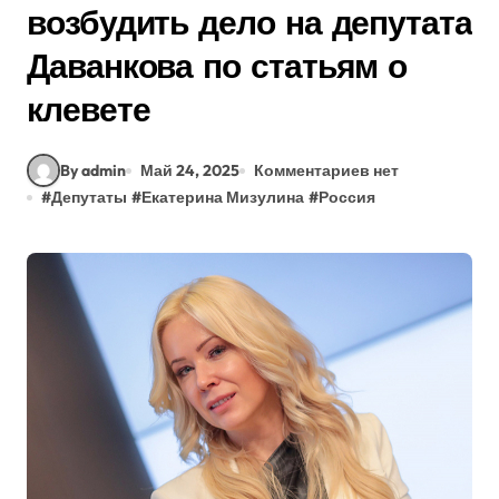
возбудить дело на депутата
Даванкова по статьям о
клевете
By admin
Май 24, 2025
Комментариев нет
#
Депутаты
#
Екатерина Мизулина
#
Россия