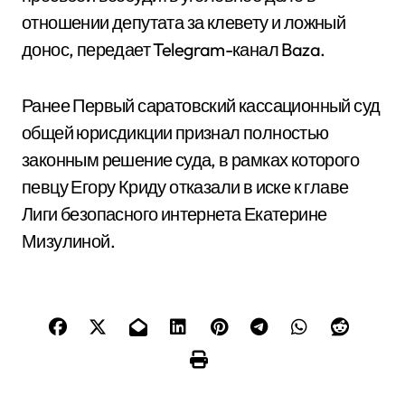
отношении депутата за клевету и ложный
донос, передает Telegram-канал Baza.
Ранее Первый саратовский кассационный суд
общей юрисдикции признал полностью
законным решение суда, в рамках которого
певцу Егору Криду отказали в иске к главе
Лиги безопасного интернета Екатерине
Мизулиной.