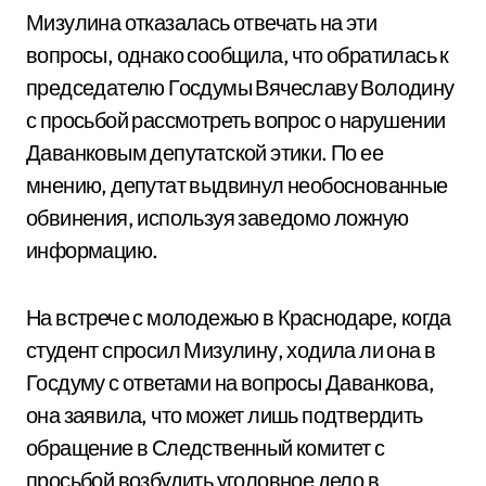
Мизулина отказалась отвечать на эти
вопросы, однако сообщила, что обратилась к
председателю Госдумы Вячеславу Володину
с просьбой рассмотреть вопрос о нарушении
Даванковым депутатской этики. По ее
мнению, депутат выдвинул необоснованные
обвинения, используя заведомо ложную
информацию.
На встрече с молодежью в Краснодаре, когда
студент спросил Мизулину, ходила ли она в
Госдуму с ответами на вопросы Даванкова,
она заявила, что может лишь подтвердить
обращение в Следственный комитет с
просьбой возбудить уголовное дело в