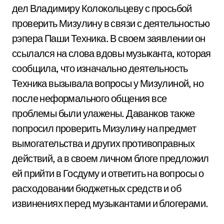
дел Владимиру Колокольцеву с просьбой
проверить Мизулину в связи с деятельностью
рэпера Паши Техника. В своем заявлении он
ссылался на слова вдовы музыканта, которая
сообщила, что изначально деятельность
Техника вызывала вопросы у Мизулиной, но
после неформального общения все
проблемы были улажены. Даванков также
попросил проверить Мизулину на предмет
вымогательства и других противоправных
действий, а в своем личном блоге предложил
ей прийти в Госдуму и ответить на вопросы о
расходовании бюджетных средств и об
извинениях перед музыкантами и блогерами.