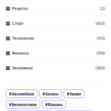
Рецепты
(2)
Спорт
(653)
Технологии
(110)
Финансы
(318)
Экономика
(305)
Автомобили
Актеры
Армия
Беспилотники
Взрывы