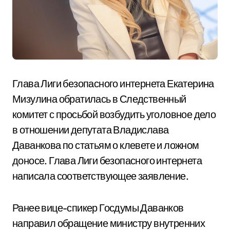
Глава Лиги безопасного интернета Екатерина
Мизулина обратилась в Следственный
комитет с просьбой возбудить уголовное дело
в отношении депутата Владислава
Даванкова по статьям о клевете и ложном
доносе. Глава Лиги безопасного интернета
написала соответствующее заявление.
Ранее вице-спикер Госдумы Даванков
направил обращение министру внутренних