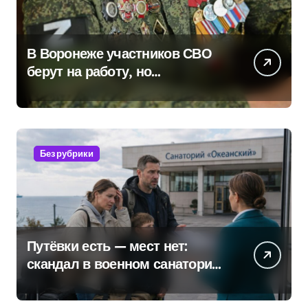
В Воронеже участников СВО
берут на работу, но
удержаться удаётся не всем
Без рубрики
Путёвки есть — мест нет:
скандал в военном санатории
Владивостока