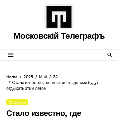
Skip
to
content
Московскій Телеграфъ
Home
2025
Май
24
Стало известно, где москвичи с детьми будут
отдыхать этим летом
Общество
Стало известно, где