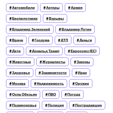
Автомобили
Актеры
Армия
Беспилотники
Взрывы
Владимир Зеленский
Владимир Путин
Врачи
Госдума
ДТП
Деньги
Дети
Дональд Трамп
Евросоюз (ЕС)
Животные
Журналисты
Законы
Здоровье
Знаменитости
Иран
Москва
Недвижимость
Оружие
Оспа Обезьян
ПВО
Погода
Подмосковье
Полиция
Пострадавшие