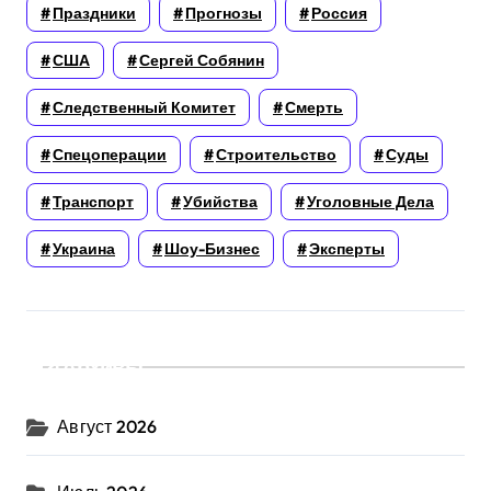
Праздники
Прогнозы
Россия
США
Сергей Собянин
Следственный Комитет
Смерть
Спецоперации
Строительство
Суды
Транспорт
Убийства
Уголовные Дела
Украина
Шоу-Бизнес
Эксперты
Архивы
Август 2026