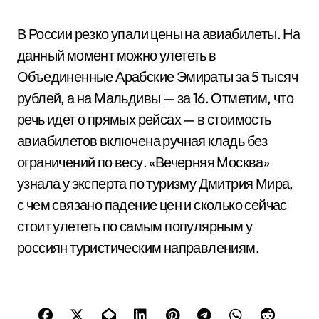
В России резко упали цены на авиабилеты. На
данный момент можно улететь в
Объединенные Арабские Эмираты за 5 тысяч
рублей, а на Мальдивы — за 16. Отметим, что
речь идет о прямых рейсах — в стоимость
авиабилетов включена ручная кладь без
ограничений по весу. «Вечерняя Москва»
узнала у эксперта по туризму Дмитрия Мира,
с чем связано падение цен и сколько сейчас
стоит улететь по самым популярным у
россиян туристическим направлениям.