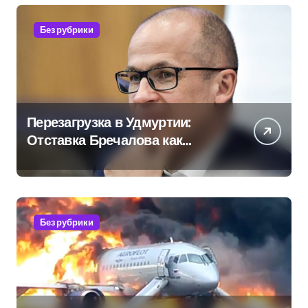
Без рубрики
Перезагрузка в Удмуртии:
Отставка Бречалова как
результат управленческих
провалов и уязвимости
региона
Без рубрики