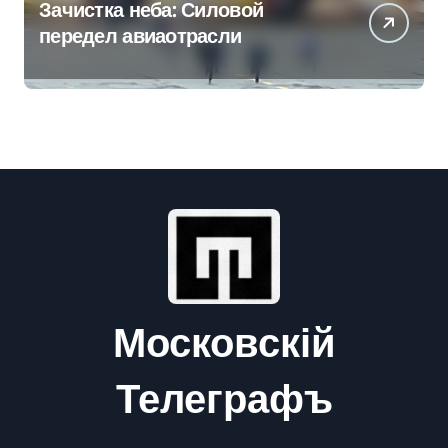
Зачистка неба: Силовой
передел авиаотрасли
Московскій
Телеграфъ