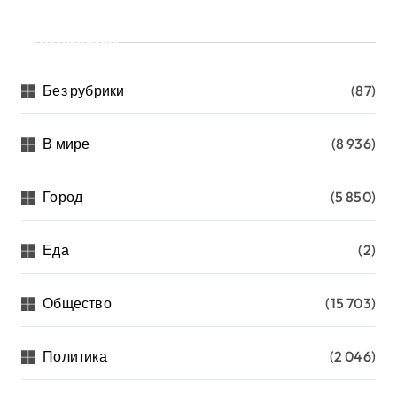
Рубрики
Без рубрики
(87)
В мире
(8 936)
Город
(5 850)
Еда
(2)
Общество
(15 703)
Политика
(2 046)