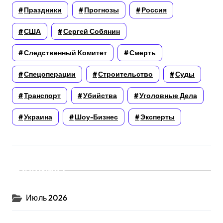
Праздники
Прогнозы
Россия
США
Сергей Собянин
Следственный Комитет
Смерть
Спецоперации
Строительство
Суды
Транспорт
Убийства
Уголовные Дела
Украина
Шоу-Бизнес
Эксперты
Архивы
Июль 2026