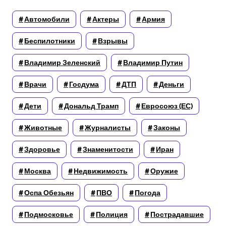
Автомобили
Актеры
Армия
Беспилотники
Взрывы
Владимир Зеленский
Владимир Путин
Врачи
Госдума
ДТП
Деньги
Дети
Дональд Трамп
Евросоюз (ЕС)
Животные
Журналисты
Законы
Здоровье
Знаменитости
Иран
Москва
Недвижимость
Оружие
Оспа Обезьян
ПВО
Погода
Подмосковье
Полиция
Пострадавшие