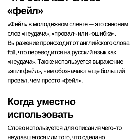
«фейл»
«Фейл» в молодежном сленге — это синоним
слов «неудача», «провал» или «ошибка».
Выражение происходит от английского слова
fail, что переводится на русский язык как
«неудача». Также используется выражение
«эпик фейл», чем обозначают еще больший
провал, чем просто «фейл».
Когда уместно
использовать
Слово используется для описания чего-то
неудавшегося или того, что сделано