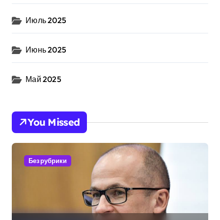
Июль 2025
Июнь 2025
Май 2025
You Missed
Без рубрики