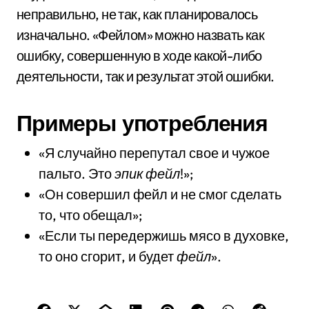
неправильно, не так, как планировалось
изначально. «Фейлом» можно назвать как
ошибку, совершенную в ходе какой-либо
деятельности, так и результат этой ошибки.
Примеры употребления
«Я случайно перепутал свое и чужое
пальто. Это
эпик
фейл
!»;
«Он совершил фейл и не смог сделать
то, что обещал»;
«Если ты передержишь мясо в духовке,
то оно сгорит, и будет
фейл
».