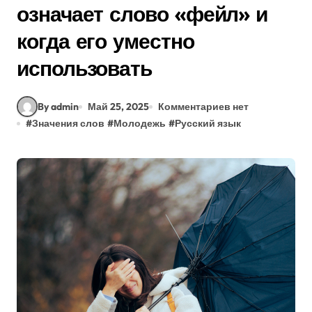
означает слово «фейл» и
когда его уместно
использовать
By admin
Май 25, 2025
Комментариев нет
#
Значения слов
#
Молодежь
#
Русский язык