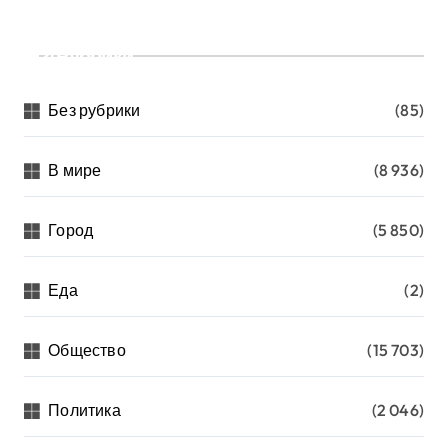
Рубрики
Без рубрики
(85)
В мире
(8 936)
Город
(5 850)
Еда
(2)
Общество
(15 703)
Политика
(2 046)