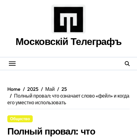
Skip
to
content
Московскій Телеграфъ
Home
2025
Май
25
Полный провал: что означает слово «фейл» и когда
его уместно использовать
Общество
Полный провал: что