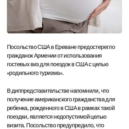
Посольство США в Ереване предостерегло
гражданок Армении от использования
гостевых виз для поездок в США с целью
«родильного туризма».
В диппредставительстве напомнили, что
получение американского гражданства для
ребенка, рожденного в США в рамках такой
поездки, является недопустимой целью
визита. Посольство предупредило, что