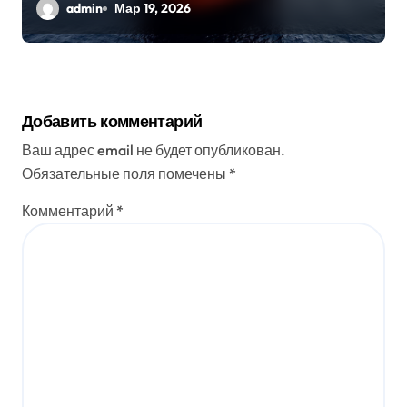
проливу
admin
Мар 19, 2026
Добавить комментарий
Ваш адрес email не будет опубликован.
Обязательные поля помечены
*
Комментарий
*