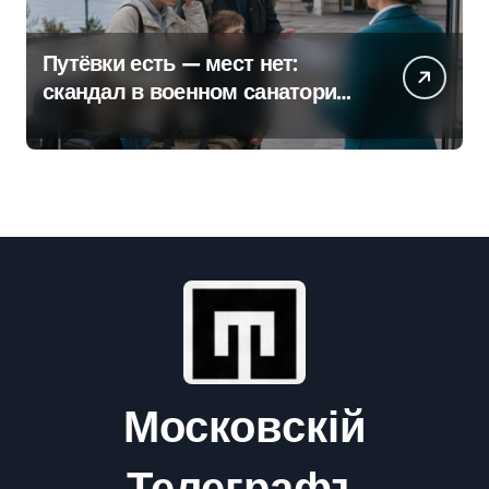
Путёвки есть — мест нет:
скандал в военном санатории
Владивостока
Московскій
Телеграфъ