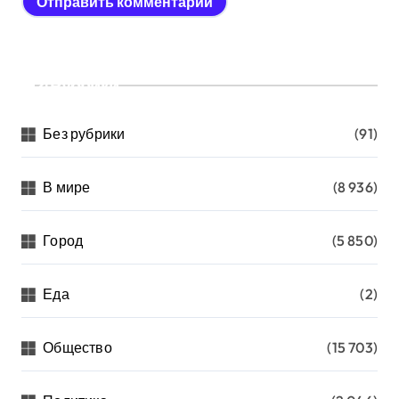
Рубрики
Без рубрики
(91)
В мире
(8 936)
Город
(5 850)
Еда
(2)
Общество
(15 703)