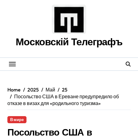
Skip
to
content
Московскій Телеграфъ
Home
2025
Май
25
Посольство США в Ереване предупредило об
отказе в визах для «родильного туризма»
В мире
Посольство США в