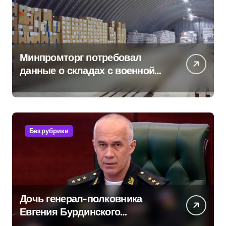
Минпромторг потребовал
данные о складах с военной
продукцией: предприятия
обратились в СК
Без рубрики
Дочь генерал-полковника
Евгения Бурдинского
оказывает платные услуги по