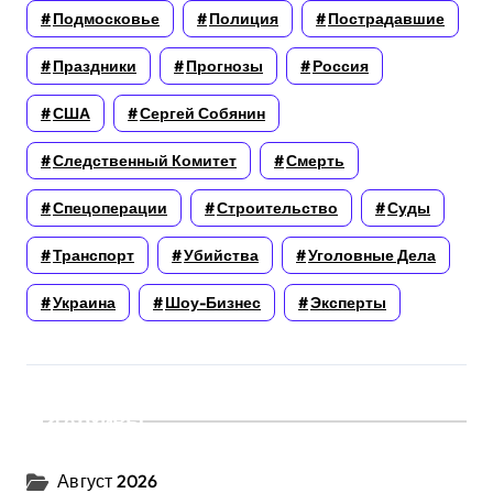
Подмосковье
Полиция
Пострадавшие
Праздники
Прогнозы
Россия
США
Сергей Собянин
Следственный Комитет
Смерть
Спецоперации
Строительство
Суды
Транспорт
Убийства
Уголовные Дела
Украина
Шоу-Бизнес
Эксперты
Архивы
Август 2026