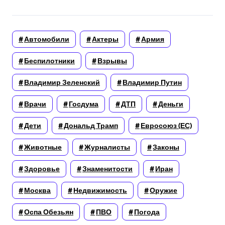
Автомобили
Актеры
Армия
Беспилотники
Взрывы
Владимир Зеленский
Владимир Путин
Врачи
Госдума
ДТП
Деньги
Дети
Дональд Трамп
Евросоюз (ЕС)
Животные
Журналисты
Законы
Здоровье
Знаменитости
Иран
Москва
Недвижимость
Оружие
Оспа Обезьян
ПВО
Погода