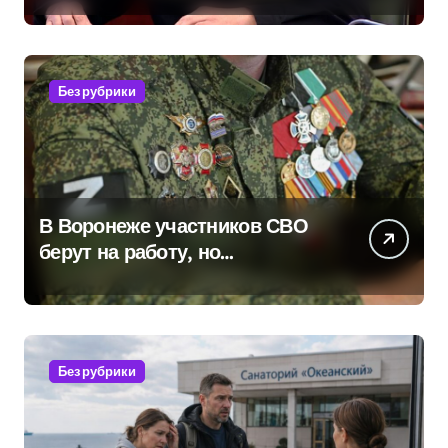
вопросам военной службы и
бронирования
Без рубрики
В Воронеже участников СВО
берут на работу, но
удержаться удаётся не всем
Без рубрики