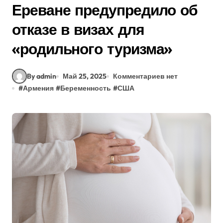
Ереване предупредило об
отказе в визах для
«родильного туризма»
By admin
Май 25, 2025
Комментариев нет
#
Армения
#
Беременность
#
США