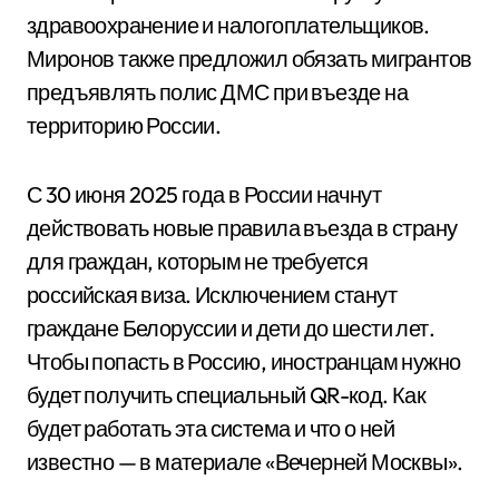
здравоохранение и налогоплательщиков.
Миронов также предложил обязать мигрантов
предъявлять полис ДМС при въезде на
территорию России.
С 30 июня 2025 года в России начнут
действовать новые правила въезда в страну
для граждан, которым не требуется
российская виза. Исключением станут
граждане Белоруссии и дети до шести лет.
Чтобы попасть в Россию, иностранцам нужно
будет получить специальный QR-код. Как
будет работать эта система и что о ней
известно — в материале «Вечерней Москвы».