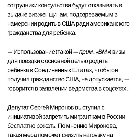
сотрудники консульства будут отказывать в
выдаче виз женщинам, подозреваемым в
намерении родить в США ради американского
гражданства для ребенка.
— Использование (такой —
прим. «ВМ»
) визы
для поездки с основной целью родить
ребенка в Соединенных Штатах, чтобы он
получил гражданство США, не допускается, —
говорится в заявлении ведомства в соцсетях.
Депутат Сергей Миронов выступил с
инициативой запретить мигранткам в России
бесплатно рожать. По мнению Миронова,
такая мера поможет снизить нагрузку на