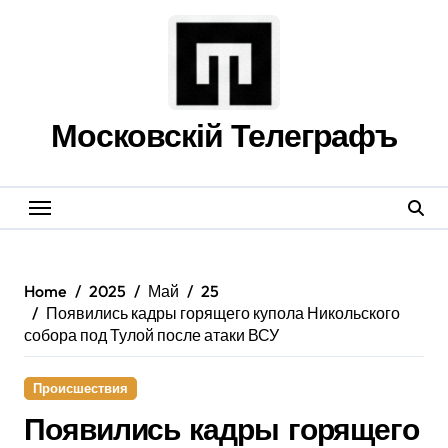
Skip
to
content
Московскій Телеграфъ
Home
2025
Май
25
Появились кадры горящего купола Никольского
собора под Тулой после атаки ВСУ
Происшествия
Появились кадры горящего